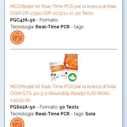
MODIfinder kit Real-Time PCR per la ricerca di Mais
OGM DP-23211 (DP-023211-2), 50 Tests
PGC47A-50
-
Formato
:
Tecnologia
:
Real-Time PCR
- tags:
MODIfinder kit Real-Time PCR per la ricerca di Soia
OGM GTS 40-3-2 (RoundUp Ready) (UID MON-
04032-6)
PGS02A-50
-
Formato
:
50 Tests
Tecnologia
:
Real-Time PCR
- tags:
Soia