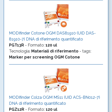
MODIfinder Cotone OGM DAS81910 (UID DAS-
81910-7) DNA di riferimento quantificato
PGT13R
-
Formato
:
120 ul
Tecnologia
:
Materiali di riferimento
- tags:
Marker per screening OGM
Cotone
MODIfinder Colza OGM MS11 (UID ACS-BN012-7)
DNA di riferimento quantificato
PGZ12R
-
Formato
:
120 ul