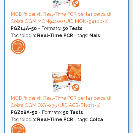
MODIfinder kit Real-Time PCR per la ricerca di
Colza OGM MON94100 (UID MON-94100-2)
PGZ14A-50
-
Formato
:
50 Tests
Tecnologia
:
Real-Time PCR
- tags:
Mais
MODIfinder kit Real-Time PCR per la ricerca di
Colza OGM OXY-235 (UID ACS-BN011-5)
PGZ08A-50
-
Formato
:
50 Tests
Tecnologia
:
Real-Time PCR
- tags:
Colza