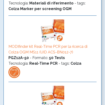
Tecnologia
:
Materiali di riferimento
- tags:
Colza
Marker per screening OGM
MODIfinder kit Real-Time PCR per la ricerca di
Colza OGM MS11 (UID ACS-BN012-7)
PGZ12A-50
-
Formato
:
50 Tests
Tecnologia
:
Real-Time PCR
- tags:
Colza