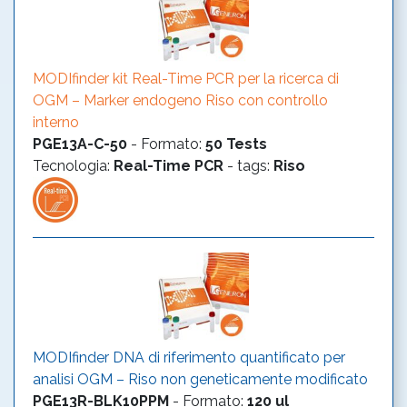
MODIfinder kit Real-Time PCR per la ricerca di
OGM – Marker endogeno Riso con controllo
interno
PGE13A-C-50
-
Formato
:
50 Tests
Tecnologia
:
Real-Time PCR
- tags:
Riso
MODIfinder DNA di riferimento quantificato per
analisi OGM – Riso non geneticamente modificato
PGE13R-BLK10PPM
-
Formato
:
120 ul