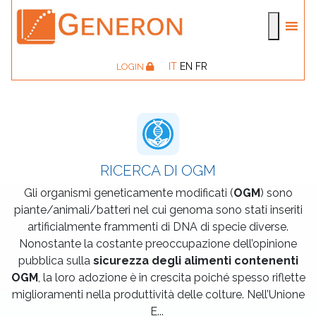
IT
EN
FR
LOGIN
RICERCA DI OGM
Gli organismi geneticamente modificati (
OGM
) sono
piante/animali/batteri nel cui genoma sono stati inseriti
artificialmente frammenti di DNA di specie diverse.
Nonostante la costante preoccupazione dell’opinione
pubblica sulla
sicurezza degli alimenti contenenti
OGM
, la loro adozione è in crescita poiché spesso riflette
miglioramenti nella produttività delle colture. Nell’Unione
E
...