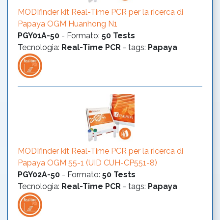
MODIfinder kit Real-Time PCR per la ricerca di
Papaya OGM Huanhong N1
PGY01A-50
-
Formato
:
50 Tests
Tecnologia
:
Real-Time PCR
- tags:
Papaya
MODIfinder kit Real-Time PCR per la ricerca di
Papaya OGM 55-1 (UID CUH-CP551-8)
PGY02A-50
-
Formato
:
50 Tests
Tecnologia
:
Real-Time PCR
- tags:
Papaya