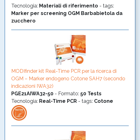
Tecnologia
:
Materiali di riferimento
- tags:
Marker per screening OGM
Barbabietola da
zucchero
MODIfinder kit Real-Time PCR per la ricerca di
OGM – Marker endogeno Cotone SAH7 (secondo
indicazioni IWA32)
PGE21AIWA32-50
-
Formato
:
50 Tests
Tecnologia
:
Real-Time PCR
- tags:
Cotone