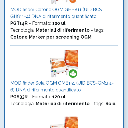
MODIfinder Cotone OGM GHB811 (UID BCS-
GH811-4) DNA di riferimento quantificato
PGT14R
-
Formato
:
120 ul
Tecnologia
:
Materiali di riferimento
- tags:
Cotone
Marker per screening OGM
MODIfinder Soia OGM GMB151 (UID BCS-GM151-
6) DNA di riferimento quantificato
PGS33R
-
Formato
:
120 ul
Tecnologia
:
Materiali di riferimento
- tags:
Soia