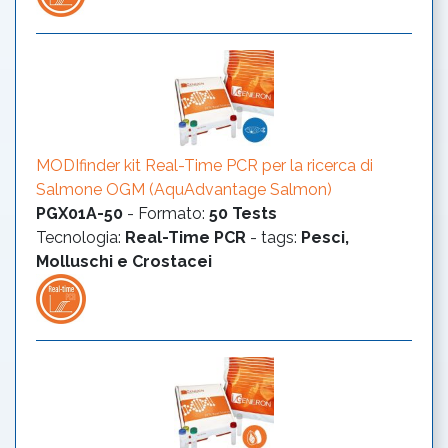
MODIfinder kit Real-Time PCR per la ricerca di
Salmone OGM (AquAdvantage Salmon)
PGX01A-50
-
Formato
:
50 Tests
Tecnologia
:
Real-Time PCR
- tags:
Pesci,
Molluschi e Crostacei