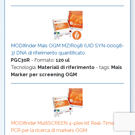
MODIfinder Mais OGM MZIR098 (UID SYN-00098-
3) DNA di riferimento quantificato
PGC30R
-
Formato
:
120 ul
Tecnologia
:
Materiali di riferimento
- tags:
Mais
Marker per screening OGM
MODIfinder MultiSCREEN 4-plex kit Real-Time
PCR per la ricerca di markers OGM