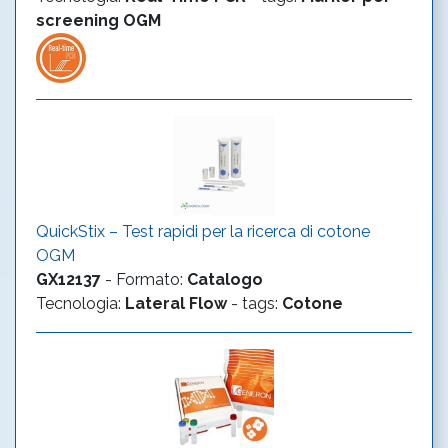
screening OGM
QuickStix – Test rapidi per la ricerca di cotone
OGM
GX12137
-
Formato
:
Catalogo
Tecnologia
:
Lateral Flow
- tags:
Cotone