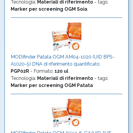
Tecnologia
:
Materiali di riferimento
- tags:
Marker per screening OGM
Soia
MODIfinder Patata OGM AM04-1020 (UID BPS-
A1020-5) DNA di riferimento quantificato
PGP02R
-
Formato
:
120 ul
Tecnologia
:
Materiali di riferimento
- tags:
Marker per screening OGM
Patata