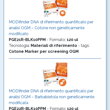
MODIfinder DNA di riferimento quantificato per
analisi OGM – Cotone non geneticamente
modificato
PGE21R-BLK10PPM
-
Formato
:
120 ul
Tecnologia
:
Materiali di riferimento
- tags:
Cotone
Marker per screening OGM
MODIfinder DNA di riferimento quantificato per
analisi OGM – Barbabietola non geneticamente
modificata
PGE22R-BLK10PPM
-
Formato
:
120 ul