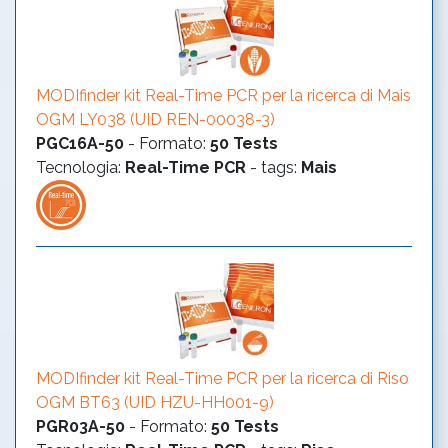
MODIfinder kit Real-Time PCR per la ricerca di Mais
OGM LY038 (UID REN-00038-3)
PGC16A-50
-
Formato
:
50 Tests
Tecnologia
:
Real-Time PCR
- tags:
Mais
MODIfinder kit Real-Time PCR per la ricerca di Riso
OGM BT63 (UID HZU-HH001-9)
PGR03A-50
-
Formato
:
50 Tests