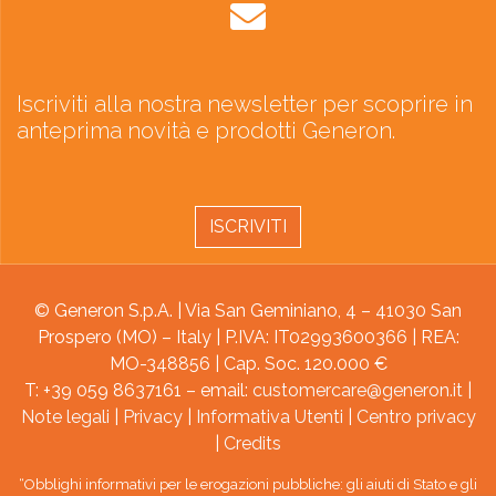
Iscriviti alla nostra newsletter per scoprire in
anteprima novità e prodotti Generon.
ISCRIVITI
© Generon S.p.A. | Via San Geminiano, 4 – 41030 San
Prospero (MO) – Italy | P.IVA: IT02993600366 | REA:
MO-348856 | Cap. Soc. 120.000 €
T: +39 059 8637161 – email:
customercare@generon.it
|
Note legali
|
Privacy
|
Informativa Utenti
|
Centro privacy
|
Credits
“Obblighi informativi per le erogazioni pubbliche: gli aiuti di Stato e gli