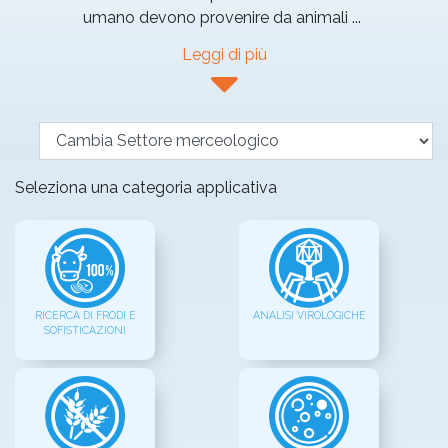
umano devono provenire da animali
...
Leggi di più
Seleziona una categoria applicativa
RICERCA DI FRODI E
ANALISI VIROLOGICHE
SOFISTICAZIONI