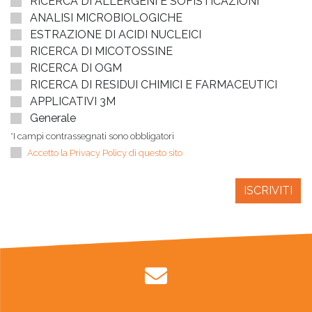
RICERCA DI ALLERGENI E SOFISTICAZIONI
ANALISI MICROBIOLOGICHE
ESTRAZIONE DI ACIDI NUCLEICI
RICERCA DI MICOTOSSINE
RICERCA DI OGM
RICERCA DI RESIDUI CHIMICI E FARMACEUTICI
APPLICATIVI 3M
Generale
*I campi contrassegnati sono obbligatori
Accetto la Privacy Policy di questo sito