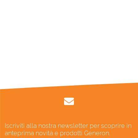
Iscriviti alla nostra newsletter per scoprire in
anteprima novità e prodotti Generon.