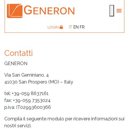
IT
EN
FR
LOGIN
Contatti
GENERON
Via San Geminiano, 4
41030 San Prospero (MO) – Italy
tel:
+39-059 8637161
fax:
+39-059 7353024
p.iva:
IT02993600366
Compila il seguente modulo per ricevere informazioni sui
nostri servizi.