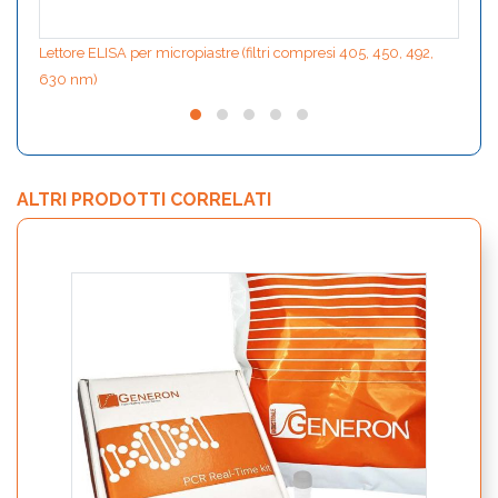
Lettore ELISA per micropiastre (filtri compresi 405, 450, 492,
630 nm)
ALTRI PRODOTTI CORRELATI
Revea
alle