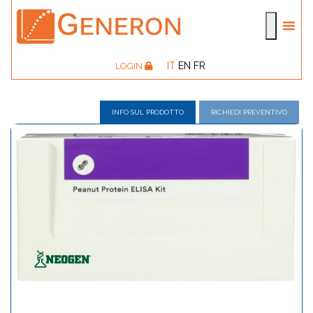
IT
EN
FR
LOGIN
INFO SUL PRODOTTO
RICHIEDI PREVENTIVO