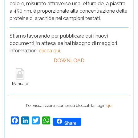
colore, misurato attraverso una lettura della piastra
a 450 nm, è proporzionale alla concentrazione delle
proteine di arachide nei campioni testati.
Stiamo lavorando per pubblicare qui i nuovi
documenti, in attesa, se hai bisogno di maggiori
informazioni
clicca qui
.
DOWNLOAD
Manuale
Per visualizzare i contenuti bloccati fai login
qui
Facebook
LinkedIn
Twitter
WhatsApp
Share