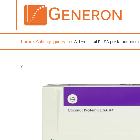
Home
>
Catalogo generale
>
ALLwell – kit ELISA per la ricerca e