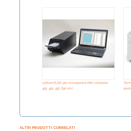
Lettore ELISA per micropiastre (filtri compresi
Termo
405, 450, 492, 630 nm)
piast
ALTRI PRODOTTI CORRELATI