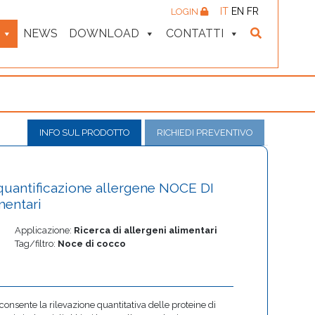
IT
EN
FR
LOGIN
NEWS
DOWNLOAD
CONTATTI
INFO SUL PRODOTTO
RICHIEDI PREVENTIVO
e quantificazione allergene NOCE DI
mentari
Applicazione:
Ricerca di allergeni alimentari
Tag/filtro:
Noce di cocco
consente la rilevazione quantitativa delle proteine di