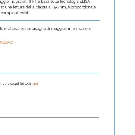
gio industriali. Il kit si basa sulla tecnologia ELISA
rso una lettura della piastra a 450 nm, è proporzionale
 campioni testati.
 in attesa, se hai bisogno di maggiori informazioni
NLOAD
nuti bloccati fai login
qui