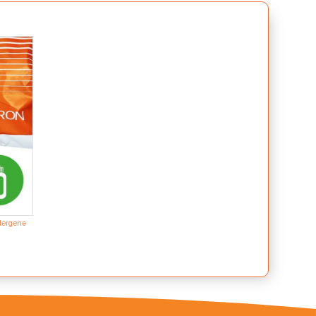
llergene