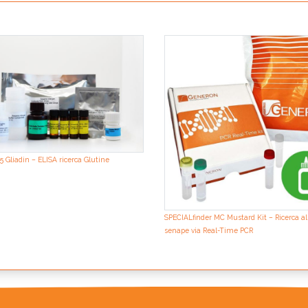
5 Gliadin – ELISA ricerca Glutine
SPECIALfinder MC Mustard Kit – Ricerca a
senape via Real-Time PCR