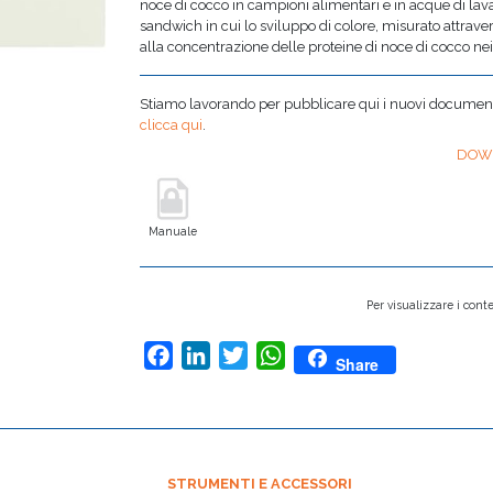
noce di cocco in campioni alimentari e in acque di lavag
sandwich in cui lo sviluppo di colore, misurato attrave
alla concentrazione delle proteine di noce di cocco nei
Stiamo lavorando per pubblicare qui i nuovi documenti,
clicca qui
.
DOW
Manuale
Per visualizzare i conte
Facebook
LinkedIn
Twitter
WhatsApp
Share
STRUMENTI E ACCESSORI