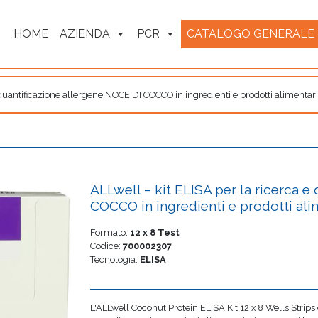
HOME
AZIENDA
PCR
CATALOGO GENERALE
 quantificazione allergene NOCE DI COCCO in ingredienti e prodotti alimentari
ALLwell – kit ELISA per la ricerca 
COCCO in ingredienti e prodotti ali
Formato:
12 x 8 Test
Codice:
700002307
Tecnologia:
ELISA
L'ALLwell Coconut Protein ELISA Kit 12 x 8 Wells Strips 