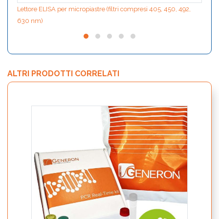
Lettore ELISA per micropiastre (filtri compresi 405, 450, 492,
630 nm)
ALTRI PRODOTTI CORRELATI
Reveal
aller