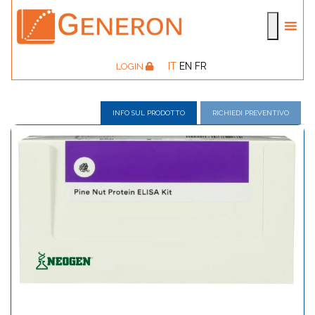
IT
EN
FR
LOGIN
INFO SUL PRODOTTO
RICHIEDI PREVENTIVO