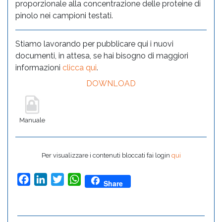
proporzionale alla concentrazione delle proteine di
pinolo nei campioni testati.
Stiamo lavorando per pubblicare qui i nuovi
documenti, in attesa, se hai bisogno di maggiori
informazioni
clicca qui
.
DOWNLOAD
Manuale
Per visualizzare i contenuti bloccati fai login
qui
Facebook
LinkedIn
Twitter
WhatsApp
Share