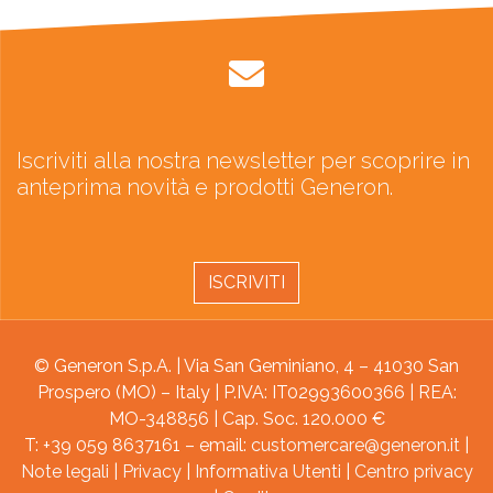
Iscriviti alla nostra newsletter per scoprire in
anteprima novità e prodotti Generon.
ISCRIVITI
© Generon S.p.A. | Via San Geminiano, 4 – 41030 San
Prospero (MO) – Italy | P.IVA: IT02993600366 | REA:
MO-348856 | Cap. Soc. 120.000 €
T: +39 059 8637161 – email:
customercare@generon.it
|
Note legali
|
Privacy
|
Informativa Utenti
|
Centro privacy