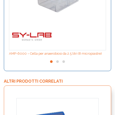
AMP-6000 – Cella per anaerobiosi da 2.5 litri (8 micropiastre)
ALTRI PRODOTTI CORRELATI
AMP6