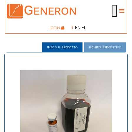
IT
EN
FR
LOGIN
INFO SUL PRODOTTO
RICHIEDI PREVENTIVO