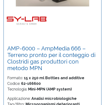
AMP-6000 – AmpMedia 666 –
Terreno pronto per il conteggio di
Clostridi gas produttori con
metodo MPN
Formato:
15 x 250 ml Bottles and additive
Codice:
62-166600
Tecnologia:
Mini-MPN (AMP system)
Applicazione:
Analisi microbiologiche
Tag/filtro:
Microorganismi deterioranti