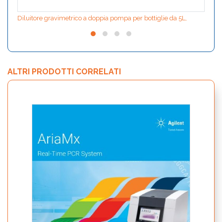
Diluitore gravimetrico a doppia pompa per bottiglie da 5L,
ALTRI PRODOTTI CORRELATI
bCUBE
Smar