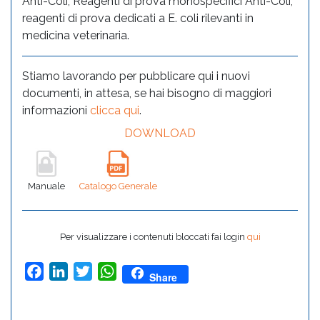
Anti-Coli, Reagenti di prova monospecifici Anti-Coli,
reagenti di prova dedicati a E. coli rilevanti in
medicina veterinaria.
Stiamo lavorando per pubblicare qui i nuovi
documenti, in attesa, se hai bisogno di maggiori
informazioni
clicca qui
.
DOWNLOAD
Manuale
Catalogo Generale
Per visualizzare i contenuti bloccati fai login
qui
Facebook
LinkedIn
Twitter
WhatsApp
Share