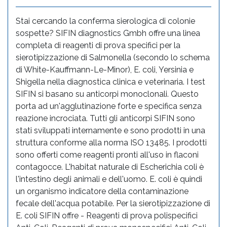
Stai cercando la conferma sierologica di colonie
sospette? SIFIN diagnostics Gmbh offre una linea
completa di reagenti di prova specifici per la
sierotipizzazione di Salmonella (secondo lo schema
di White-Kauffmann-Le-Minor), E. coli, Yersinia e
Shigella nella diagnostica clinica e veterinaria. I test
SIFIN si basano su anticorpi monoclonali. Questo
porta ad un'agglutinazione forte e specifica senza
reazione incrociata. Tutti gli anticorpi SIFIN sono
stati sviluppati internamente e sono prodotti in una
struttura conforme alla norma ISO 13485. I prodotti
sono offerti come reagenti pronti all'uso in flaconi
contagocce. L'habitat naturale di Escherichia coli è
l'intestino degli animali e dell'uomo. E. coli è quindi
un organismo indicatore della contaminazione
fecale dell'acqua potabile. Per la sierotipizzazione di
E. coli SIFIN offre - Reagenti di prova polispecifici