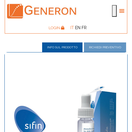
IT
EN
FR
LOGIN
INFO SUL PRODOTTO
RICHIEDI PREVENTIVO