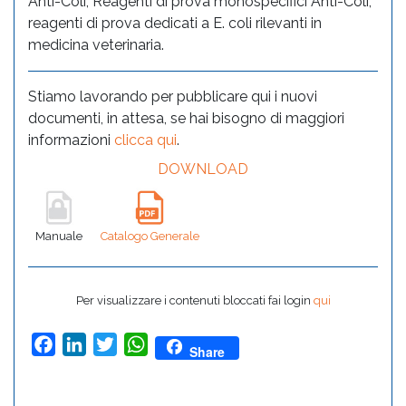
Anti-Coli, Reagenti di prova monospecifici Anti-Coli,
reagenti di prova dedicati a E. coli rilevanti in
medicina veterinaria.
Stiamo lavorando per pubblicare qui i nuovi
documenti, in attesa, se hai bisogno di maggiori
informazioni
clicca qui
.
DOWNLOAD
Manuale
Catalogo Generale
Per visualizzare i contenuti bloccati fai login
qui
Facebook
LinkedIn
Twitter
WhatsApp
Share