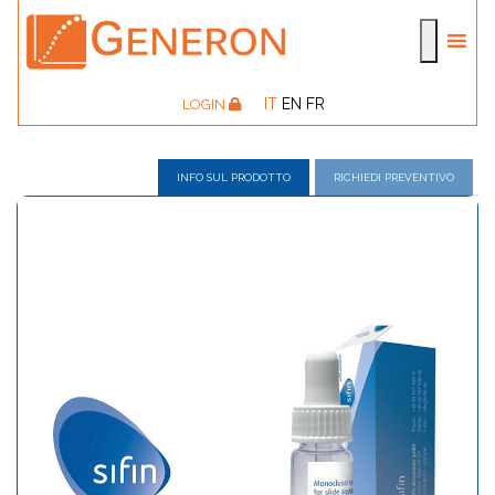
IT
EN
FR
LOGIN
INFO SUL PRODOTTO
RICHIEDI PREVENTIVO