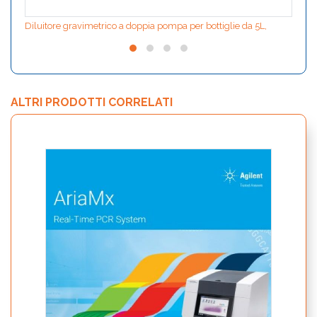
Diluitore gravimetrico a doppia pompa per bottiglie da 5L,
ALTRI PRODOTTI CORRELATI
bCUBE
Smar