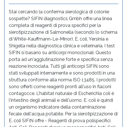
Stai cercando la conferma sierologica di colonie
sospette? SIFIN diagnostics Gmbh offre una linea
completa di reagenti di prova specifici per la
sierotipizzazione di Salmonella (secondo lo schema
di White-Kauffmann-Le-Minor), E. coli, Yersinia e
Shigella nella diagnostica clinica e veterinaria. I test
SIFIN si basano su anticorpi monoclonali. Questo
porta ad un'agglutinazione forte e specifica senza
reazione incrociata. Tutti gli anticorpi SIFIN sono
stati sviluppati internamente e sono prodotti in una
struttura conforme alla norma ISO 13485. I prodotti
sono offerti come reagenti pronti all'uso in flaconi
contagocce. L'habitat naturale di Escherichia coli è
l'intestino degli animali e dell'uomo. E. coli è quindi
un organismo indicatore della contaminazione
fecale dell'acqua potabile. Per la sierotipizzazione di
E. coli SIFIN offre - Reagenti di prova polispecifici