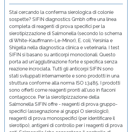
Stai cercando la conferma sierologica di colonie
sospette? SIFIN diagnostics Gmbh offre una linea
completa di reagenti di prova specifici per la
sierotipizzazione di Salmonella (secondo lo schema
di White-Kauffmann-Le-Minor), E. coli, Yersinia e
Shigella nella diagnostica clinica e veterinaria. I test
SIFIN si basano su anticorpi monoclonali. Questo
porta ad un'agglutinazione forte e specifica senza
reazione incrociata. Tutti gli anticorpi SIFIN sono
stati sviluppati internamente e sono prodotti in una
struttura conforme alla norma ISO 13485. I prodotti
sono offerti come reagenti pronti all'uso in flaconi
contagocce. Per la sierotipizzazione della
Salmonella SIFIN offre - reagenti di prova gruppo-
specifici (assegnazione ai gruppi O sierologici),
reagenti di prova monospecifici (per identificare il
sierotipo), antigeni di controllo per i reagenti di prova