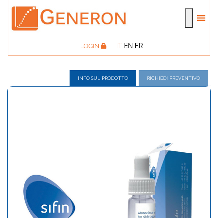
IT
EN
FR
LOGIN
INFO SUL PRODOTTO
RICHIEDI PREVENTIVO