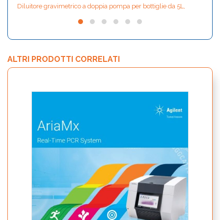
Diluitore gravimetrico a doppia pompa per bottiglie da 5L,
ALTRI PRODOTTI CORRELATI
bCUBE
Smar