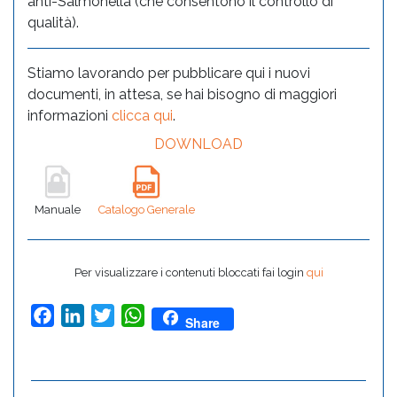
anti-Salmonella (che consentono il controllo di
qualità).
Stiamo lavorando per pubblicare qui i nuovi
documenti, in attesa, se hai bisogno di maggiori
informazioni
clicca qui
.
DOWNLOAD
Manuale
Catalogo Generale
Per visualizzare i contenuti bloccati fai login
qui
Facebook
LinkedIn
Twitter
WhatsApp
Share