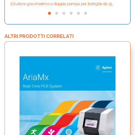
Diluitore gravimetrico a doppia pompa per bottiglie da 5L,
ALTRI PRODOTTI CORRELATI
bCUBE
Smar