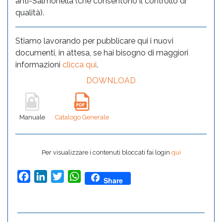
anti-Salmonella (che consentono il controllo di
qualità).
Stiamo lavorando per pubblicare qui i nuovi
documenti, in attesa, se hai bisogno di maggiori
informazioni
clicca qui
.
DOWNLOAD
Manuale
Catalogo Generale
Per visualizzare i contenuti bloccati fai login
qui
Facebook
LinkedIn
Twitter
WhatsApp
Share