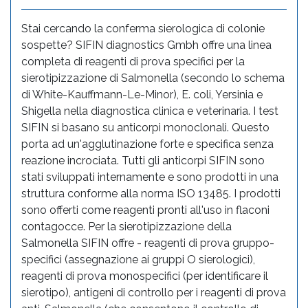
Stai cercando la conferma sierologica di colonie
sospette? SIFIN diagnostics Gmbh offre una linea
completa di reagenti di prova specifici per la
sierotipizzazione di Salmonella (secondo lo schema
di White-Kauffmann-Le-Minor), E. coli, Yersinia e
Shigella nella diagnostica clinica e veterinaria. I test
SIFIN si basano su anticorpi monoclonali. Questo
porta ad un'agglutinazione forte e specifica senza
reazione incrociata. Tutti gli anticorpi SIFIN sono
stati sviluppati internamente e sono prodotti in una
struttura conforme alla norma ISO 13485. I prodotti
sono offerti come reagenti pronti all'uso in flaconi
contagocce. Per la sierotipizzazione della
Salmonella SIFIN offre - reagenti di prova gruppo-
specifici (assegnazione ai gruppi O sierologici),
reagenti di prova monospecifici (per identificare il
sierotipo), antigeni di controllo per i reagenti di prova