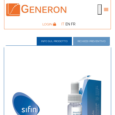
IT
EN
FR
LOGIN
INFO SUL PRODOTTO
RICHIEDI PREVENTIVO