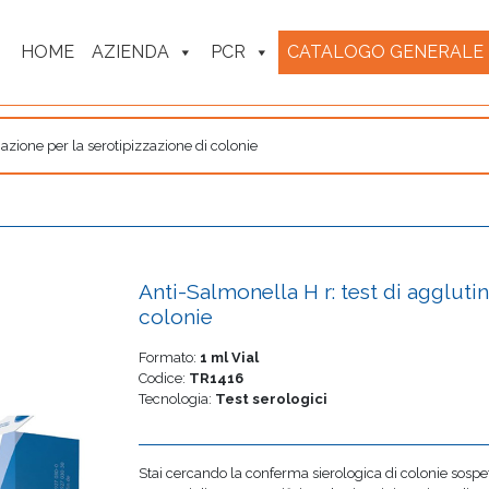
HOME
AZIENDA
PCR
CATALOGO GENERALE
nazione per la serotipizzazione di colonie
Anti-Salmonella H r: test di aggluti
colonie
Formato:
1 ml Vial
Codice:
TR1416
Tecnologia:
Test serologici
Stai cercando la conferma sierologica di colonie sospe