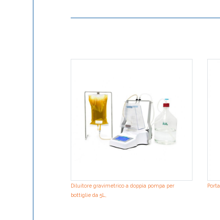
Diluitore gravimetrico a doppia pompa per
Porta
bottiglie da 5L,