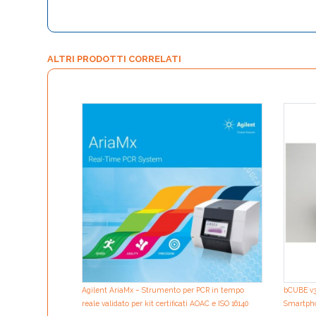
ALTRI PRODOTTI CORRELATI
Agilent AriaMx – Strumento per PCR in tempo
bCUBE v3
reale validato per kit certificati AOAC e ISO 16140
Smartph