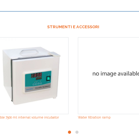
STRUMENTI E ACCESSORI
ble 7500 ml internal volume incubator
Water filtration ramp