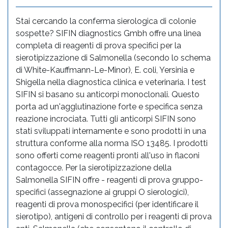
Stai cercando la conferma sierologica di colonie
sospette? SIFIN diagnostics Gmbh offre una linea
completa di reagenti di prova specifici per la
sierotipizzazione di Salmonella (secondo lo schema
di White-Kauffmann-Le-Minor), E. coli, Yersinia e
Shigella nella diagnostica clinica e veterinaria. I test
SIFIN si basano su anticorpi monoclonali. Questo
porta ad un'agglutinazione forte e specifica senza
reazione incrociata. Tutti gli anticorpi SIFIN sono
stati sviluppati internamente e sono prodotti in una
struttura conforme alla norma ISO 13485. I prodotti
sono offerti come reagenti pronti all'uso in flaconi
contagocce. Per la sierotipizzazione della
Salmonella SIFIN offre - reagenti di prova gruppo-
specifici (assegnazione ai gruppi O sierologici),
reagenti di prova monospecifici (per identificare il
sierotipo), antigeni di controllo per i reagenti di prova