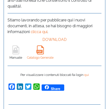
anti-Salmonella (che consentono il controllo di
qualità).
Stiamo lavorando per pubblicare qui i nuovi
documenti, in attesa, se hai bisogno di maggiori
informazioni
clicca qui
.
DOWNLOAD
Manuale
Catalogo Generale
Per visualizzare i contenuti bloccati fai login
qui
Facebook
LinkedIn
Twitter
WhatsApp
Share