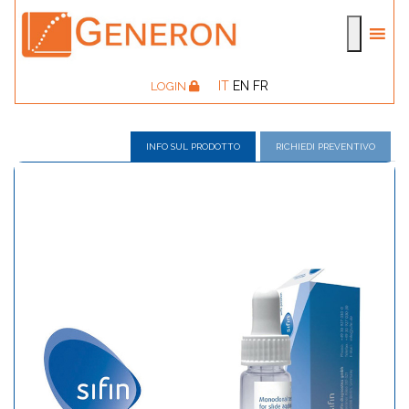
IT
EN
FR
LOGIN
INFO SUL PRODOTTO
RICHIEDI PREVENTIVO