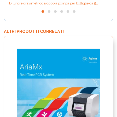
Diluitore gravimetrico a doppia pompa per bottiglie da 5L,
ALTRI PRODOTTI CORRELATI
bCUBE
Smar