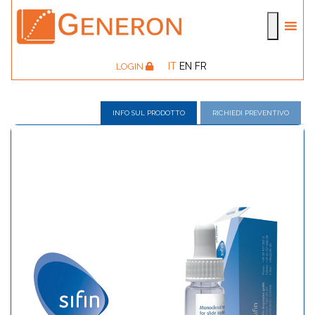
IT
EN
FR
LOGIN
INFO SUL PRODOTTO
RICHIEDI PREVENTIVO