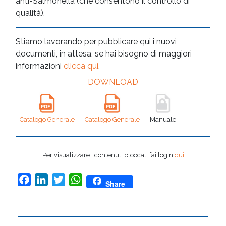
anti-Salmonella (che consentono il controllo di
qualità).
Stiamo lavorando per pubblicare qui i nuovi
documenti, in attesa, se hai bisogno di maggiori
informazioni
clicca qui
.
DOWNLOAD
Catalogo Generale
Catalogo Generale
Manuale
Per visualizzare i contenuti bloccati fai login
qui
Facebook
LinkedIn
Twitter
WhatsApp
Share