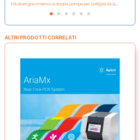
Diluitore gravimetrico a doppia pompa per bottiglie da 5L,
ALTRI PRODOTTI CORRELATI
bCUBE
Smar