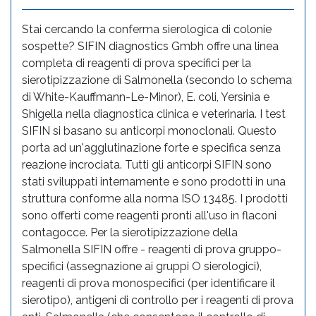
Stai cercando la conferma sierologica di colonie
sospette? SIFIN diagnostics Gmbh offre una linea
completa di reagenti di prova specifici per la
sierotipizzazione di Salmonella (secondo lo schema
di White-Kauffmann-Le-Minor), E. coli, Yersinia e
Shigella nella diagnostica clinica e veterinaria. I test
SIFIN si basano su anticorpi monoclonali. Questo
porta ad un'agglutinazione forte e specifica senza
reazione incrociata. Tutti gli anticorpi SIFIN sono
stati sviluppati internamente e sono prodotti in una
struttura conforme alla norma ISO 13485. I prodotti
sono offerti come reagenti pronti all'uso in flaconi
contagocce. Per la sierotipizzazione della
Salmonella SIFIN offre - reagenti di prova gruppo-
specifici (assegnazione ai gruppi O sierologici),
reagenti di prova monospecifici (per identificare il
sierotipo), antigeni di controllo per i reagenti di prova