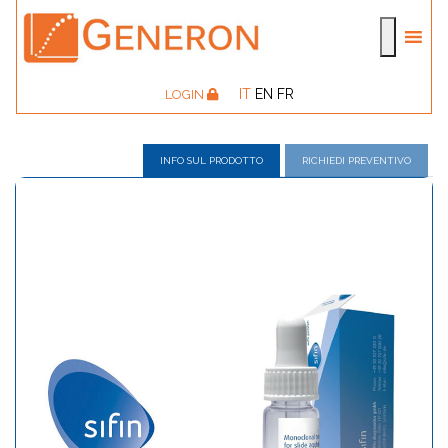
IT
EN
FR
LOGIN
INFO SUL PRODOTTO
RICHIEDI PREVENTIVO