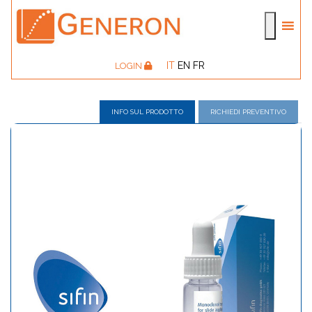
IT
EN
FR
LOGIN
INFO SUL PRODOTTO
RICHIEDI PREVENTIVO