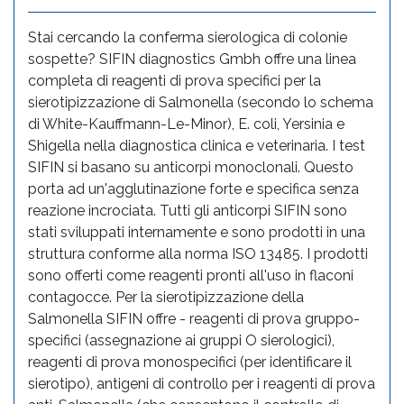
Stai cercando la conferma sierologica di colonie
sospette? SIFIN diagnostics Gmbh offre una linea
completa di reagenti di prova specifici per la
sierotipizzazione di Salmonella (secondo lo schema
di White-Kauffmann-Le-Minor), E. coli, Yersinia e
Shigella nella diagnostica clinica e veterinaria. I test
SIFIN si basano su anticorpi monoclonali. Questo
porta ad un'agglutinazione forte e specifica senza
reazione incrociata. Tutti gli anticorpi SIFIN sono
stati sviluppati internamente e sono prodotti in una
struttura conforme alla norma ISO 13485. I prodotti
sono offerti come reagenti pronti all'uso in flaconi
contagocce. Per la sierotipizzazione della
Salmonella SIFIN offre - reagenti di prova gruppo-
specifici (assegnazione ai gruppi O sierologici),
reagenti di prova monospecifici (per identificare il
sierotipo), antigeni di controllo per i reagenti di prova