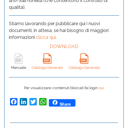
anti-Salmonella (che consentono il controllo di
qualità).
Stiamo lavorando per pubblicare qui i nuovi
documenti, in attesa, se hai bisogno di maggiori
informazioni
clicca qui
.
DOWNLOAD
Manuale
Catalogo Generale
Catalogo Generale
Per visualizzare i contenuti bloccati fai login
qui
Facebook
LinkedIn
Twitter
WhatsApp
Share