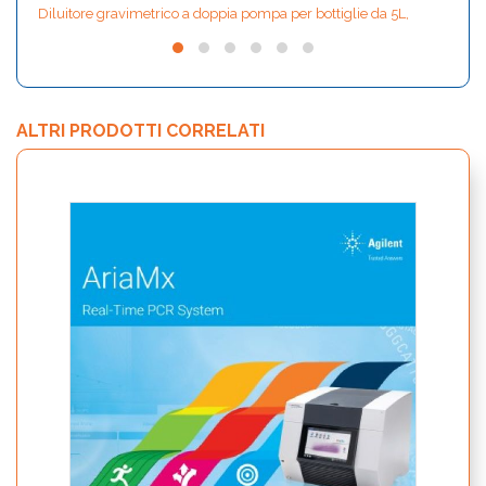
Diluitore gravimetrico a doppia pompa per bottiglie da 5L,
ALTRI PRODOTTI CORRELATI
bCUBE
Smar