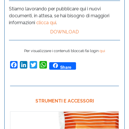
Stiamo lavorando per pubblicare qui i nuovi
documenti, in attesa, se hai bisogno di maggiori
informazioni
clicca qui
.
DOWNLOAD
Per visualizzare i contenuti bloccati fai login
qui
Facebook
LinkedIn
Twitter
WhatsApp
Share
STRUMENTI E ACCESSORI