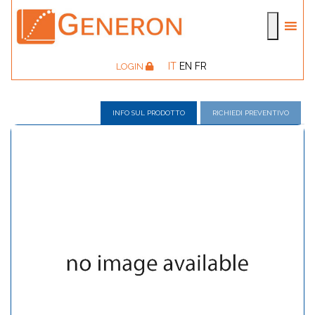
IT
EN
FR
LOGIN
INFO SUL PRODOTTO
RICHIEDI PREVENTIVO