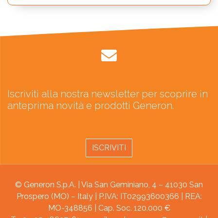
Iscriviti alla nostra newsletter per scoprire in
anteprima novità e prodotti Generon.
ISCRIVITI
© Generon S.p.A. | Via San Geminiano, 4 – 41030 San
Prospero (MO) – Italy | P.IVA: IT02993600366 | REA:
MO-348856 | Cap. Soc. 120.000 €