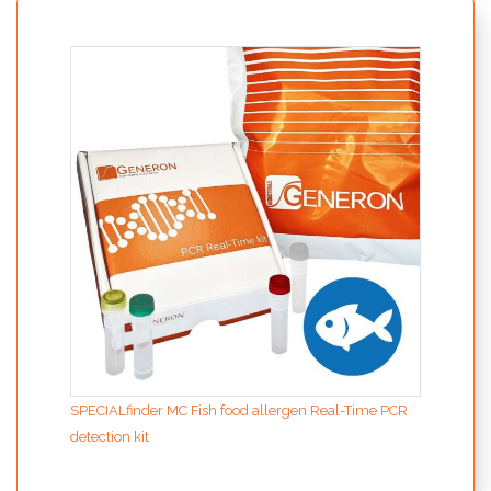
SPECIALfinder MC Fish food allergen Real-Time PCR
detection kit