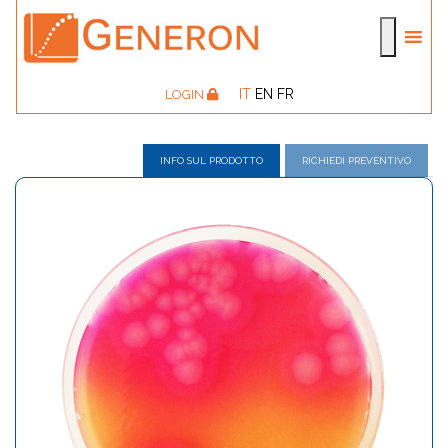
IT
EN
FR
LOGIN
INFO SUL PRODOTTO
RICHIEDI PREVENTIVO