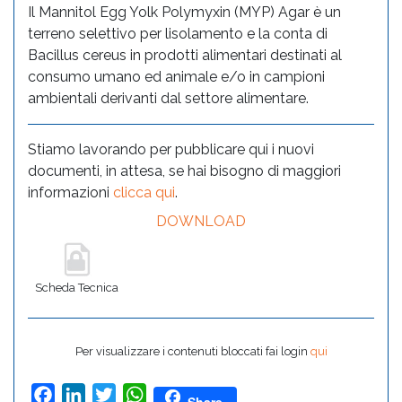
Il Mannitol Egg Yolk Polymyxin (MYP) Agar è un
terreno selettivo per lisolamento e la conta di
Bacillus cereus in prodotti alimentari destinati al
consumo umano ed animale e/o in campioni
ambientali derivanti dal settore alimentare.
Stiamo lavorando per pubblicare qui i nuovi
documenti, in attesa, se hai bisogno di maggiori
informazioni
clicca qui
.
DOWNLOAD
Scheda Tecnica
Per visualizzare i contenuti bloccati fai login
qui
Facebook
LinkedIn
Twitter
WhatsApp