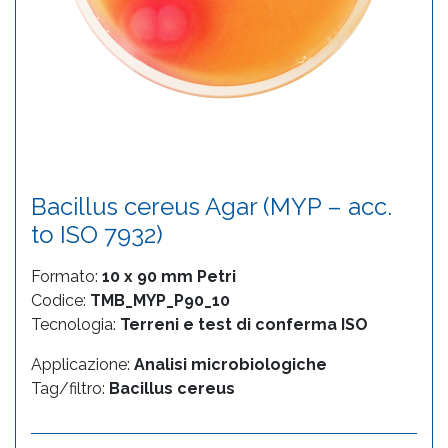
Bacillus cereus Agar (MYP – acc.
to ISO 7932)
Formato:
10 x 90 mm Petri
Codice:
TMB_MYP_P90_10
Tecnologia:
Terreni e test di conferma ISO
Applicazione:
Analisi microbiologiche
Tag/filtro:
Bacillus cereus