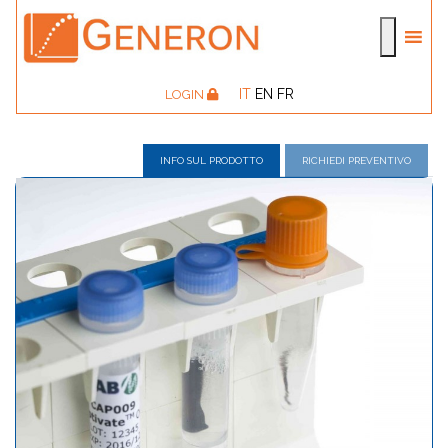
IT
EN
FR
LOGIN
INFO SUL PRODOTTO
RICHIEDI PREVENTIVO