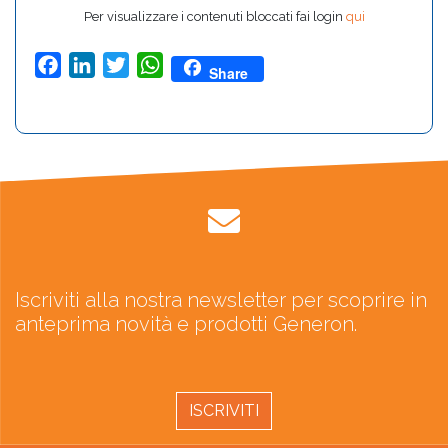
Per visualizzare i contenuti bloccati fai login
qui
Facebook
LinkedIn
Twitter
WhatsApp
Share
Iscriviti alla nostra newsletter per scoprire in
anteprima novità e prodotti Generon.
ISCRIVITI