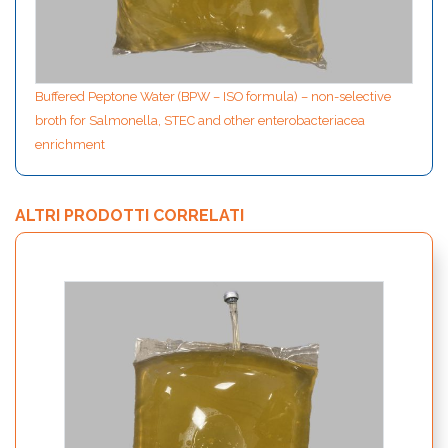
Buffered Peptone Water (BPW – ISO formula) – non-selective
broth for Salmonella, STEC and other enterobacteriacea
enrichment
ALTRI PRODOTTI CORRELATI