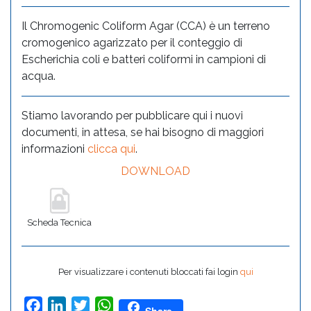
Il Chromogenic Coliform Agar (CCA) è un terreno
cromogenico agarizzato per il conteggio di
Escherichia coli e batteri coliformi in campioni di
acqua.
Stiamo lavorando per pubblicare qui i nuovi
documenti, in attesa, se hai bisogno di maggiori
informazioni
clicca qui
.
DOWNLOAD
Scheda Tecnica
Per visualizzare i contenuti bloccati fai login
qui
Facebook
LinkedIn
Twitter
WhatsApp