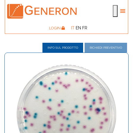
IT
EN
FR
LOGIN
INFO SUL PRODOTTO
RICHIEDI PREVENTIVO