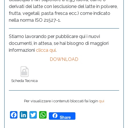
derivati del latte con lesclusione del latte in polvere,
frutta, vegetali, pasta fresca ecc.) come indicato
nella norma ISO 21527-1.
Stiamo lavorando per pubblicare qui i nuovi
documenti, in attesa, se hai bisogno di maggiori
informazioni
clicca qui
.
DOWNLOAD
Scheda Tecnica
Per visualizzare i contenuti bloccati fai login
qui
Facebook
LinkedIn
Twitter
WhatsApp
Share