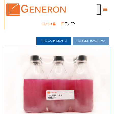
IT
EN
FR
LOGIN
INFO SUL PRODOTTO
RICHIEDI PREVENTIVO