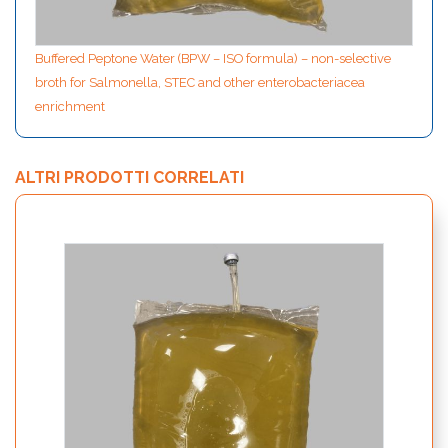
Buffered Peptone Water (BPW – ISO formula) – non-selective
broth for Salmonella, STEC and other enterobacteriacea
enrichment
ALTRI PRODOTTI CORRELATI