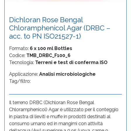
Dichloran Rose Bengal
Chloramphenicol Agar (DRBC –
acc. to PN ISO21527-1)
Formato:
6 x 100 ml Bottles
Codice:
TMB_DRBC_F100_6
Tecnologia:
Terreni e test di conferma ISO
Applicazione:
Analisi microbiologiche
Tag/filtro:
Il terreno DRBC (Dichloran Rose Bengal
Chloramphenicol) Agar è utilizzato per il conteggio
in piastra di lieviti e muffe in prodotti destinati al
consumo umano ed in mangimi con attività
dellacqua (Aw) superiore a 0,95 (uova, carne o