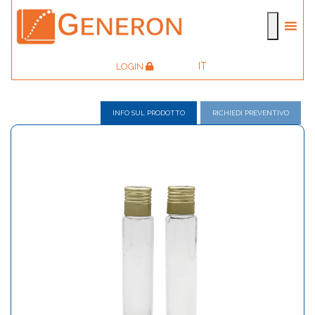
IT
LOGIN
INFO SUL PRODOTTO
RICHIEDI PREVENTIVO