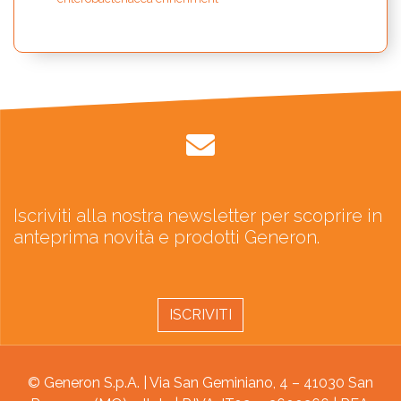
Iscriviti alla nostra newsletter per scoprire in
anteprima novità e prodotti Generon.
ISCRIVITI
© Generon S.p.A. | Via San Geminiano, 4 – 41030 San