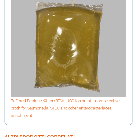
Buffered Peptone Water (BPW – ISO formula) – non-selective
broth for Salmonella, STEC and other enterobacteriacea
enrichment