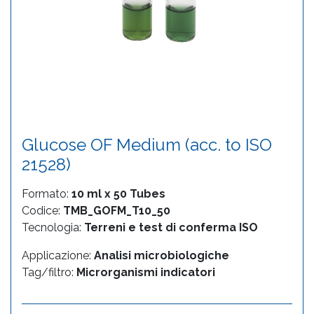
Glucose OF Medium (acc. to ISO
21528)
Formato:
10 ml x 50 Tubes
Codice:
TMB_GOFM_T10_50
Tecnologia:
Terreni e test di conferma ISO
Applicazione:
Analisi microbiologiche
Tag/filtro:
Microrganismi indicatori