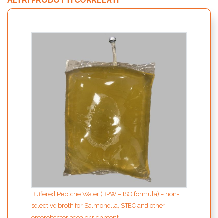
ALTRI PRODOTTI CORRELATI
Buffered Peptone Water (BPW – ISO formula) – non-
selective broth for Salmonella, STEC and other
enterobacteriacea enrichment