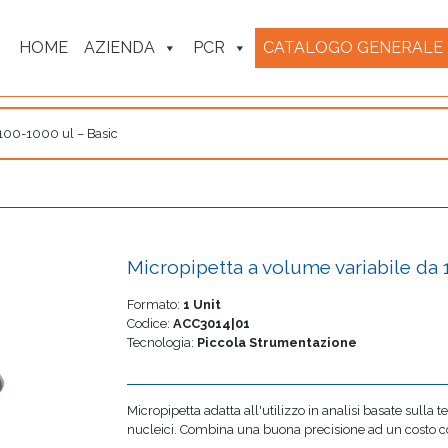
HOME
AZIENDA
PCR
CATALOGO GENERALE
 100-1000 ul – Basic
Micropipetta a volume variabile da 
Formato:
1 Unit
Codice:
ACC3014|01
Tecnologia:
Piccola Strumentazione
Micropipetta adatta all'utilizzo in analisi basate sulla t
nucleici. Combina una buona precisione ad un costo c