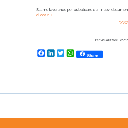
Stiamo lavorando per pubblicare qui i nuovi documenti,
clicca qui
.
DOW
Per visualizzare i conte
Facebook
LinkedIn
Twitter
WhatsApp
Share