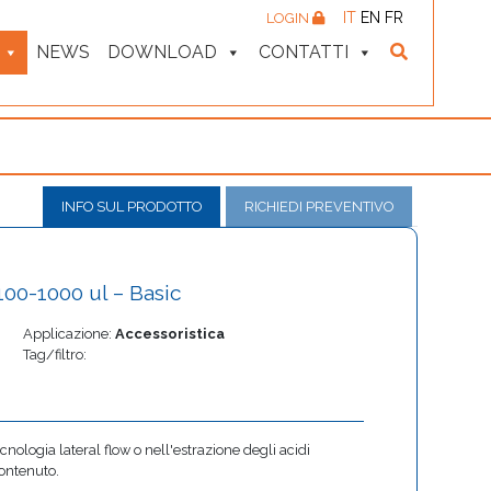
IT
EN
FR
LOGIN
NEWS
DOWNLOAD
CONTATTI
INFO SUL PRODOTTO
RICHIEDI PREVENTIVO
100-1000 ul – Basic
Applicazione:
Accessoristica
Tag/filtro:
ecnologia lateral flow o nell'estrazione degli acidi
ontenuto.