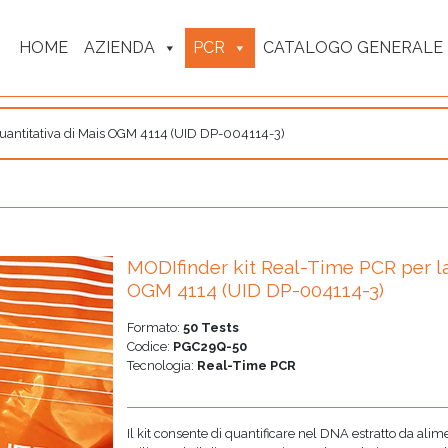
HOME
AZIENDA
PCR
CATALOGO GENERALE
quantitativa di Mais OGM 4114 (UID DP-004114-3)
MODIfinder kit Real-Time PCR per la
OGM 4114 (UID DP-004114-3)
Formato:
50 Tests
Codice:
PGC29Q-50
Tecnologia:
Real-Time PCR
Il kit consente di quantificare nel DNA estratto da a