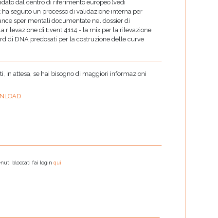
dato dal centro di riferimento europeo (vedi
 ha seguito un processo di validazione interna per
mance sperimentali documentate nel dossier di
 la rilevazione di Event 4114 - la mix per la rilevazione
rd di DNA predosati per la costruzione delle curve
 in attesa, se hai bisogno di maggiori informazioni
NLOAD
nuti bloccati fai login
qui