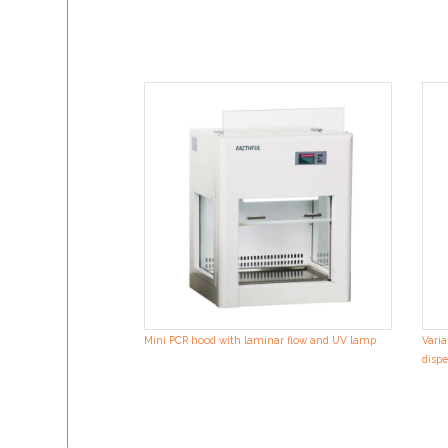
Mini PCR hood with laminar flow and UV lamp
Varia
dispe