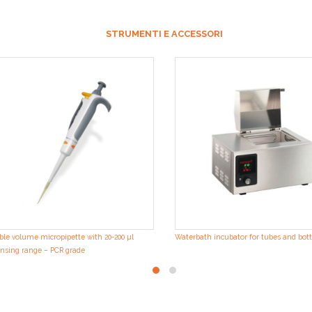
STRUMENTI E ACCESSORI
ble volume micropipette with 20-200 µl
Waterbath incubator for tubes and bott
nsing range – PCR grade