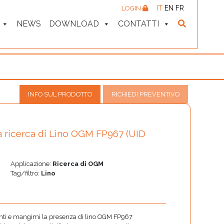
IT
EN
FR
LOGIN
NEWS
DOWNLOAD
CONTATTI
INFO SUL PRODOTTO
RICHIEDI PREVENTIVO
a ricerca di Lino OGM FP967 (UID
Applicazione:
Ricerca di OGM
Tag/filtro:
Lino
imenti e mangimi la presenza di lino OGM FP967