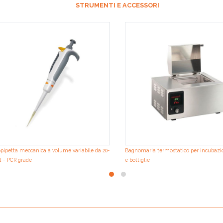
STRUMENTI E ACCESSORI
pipetta meccanica a volume variabile da 20-
Bagnomaria termostatico per incubazio
l – PCR grade
e bottiglie