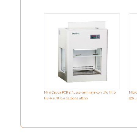
Mini Cappa PCR a flusso laminare con UV, filtro
Micro
HEPA e filtro a carbone attivo
200 µ