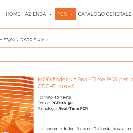
HOME
AZIENDA
PCR
CATALOGO GENERALE
OGM FP967 (UID CDC-FL001-2)
MODIfinder kit Real-Time PCR per l
CDC-FL001-2)
Formato:
50 Tests
Codice:
PGF01A-50
Tecnologia:
Real-Time PCR
Il kit consente di identificare nel DNA estratto da al