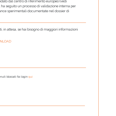
dato dal centro di riferimento europeo (vedi
 ha seguito un processo di validazione interna per
mance sperimentali documentate nel dossier di
 in attesa, se hai bisogno di maggiori informazioni
NLOAD
nuti bloccati fai login
qui