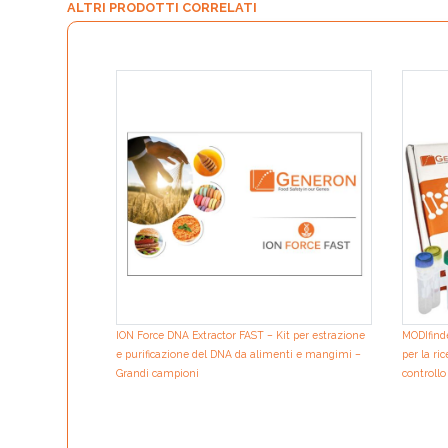
ALTRI PRODOTTI CORRELATI
ION Force DNA Extractor FAST – Kit per estrazione
MODIfind
e purificazione del DNA da alimenti e mangimi –
per la r
Grandi campioni
controllo