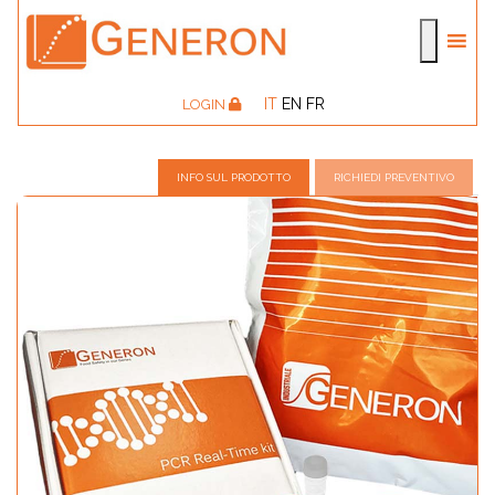
IT
EN
FR
LOGIN
INFO SUL PRODOTTO
RICHIEDI PREVENTIVO