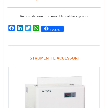
Per visualizzare i contenuti bloccati fai login
qui
Facebook
LinkedIn
Twitter
WhatsApp
Share
STRUMENTI E ACCESSORI