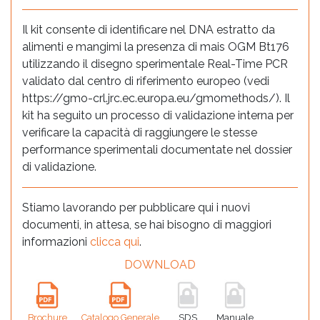
Il kit consente di identificare nel DNA estratto da
alimenti e mangimi la presenza di mais OGM Bt176
utilizzando il disegno sperimentale Real-Time PCR
validato dal centro di riferimento europeo (vedi
https://gmo-crl.jrc.ec.europa.eu/gmomethods/). Il
kit ha seguito un processo di validazione interna per
verificare la capacità di raggiungere le stesse
performance sperimentali documentate nel dossier
di validazione.
Stiamo lavorando per pubblicare qui i nuovi
documenti, in attesa, se hai bisogno di maggiori
informazioni
clicca qui
.
DOWNLOAD
Brochure
Catalogo Generale
SDS
Manuale