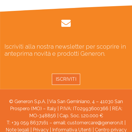
Iscriviti alla nostra newsletter per scoprire in
anteprima novità e prodotti Generon.
ISCRIVITI
© Generon S.p.A. | Via San Geminiano, 4 – 41030 San
Prospero (MO) – Italy | P.IVA: IT02993600366 | REA:
MO-348856 | Cap. Soc. 120.000 €
T: +39 059 8637161 – email:
customercare@generon.it
|
Note legali
|
Privacy
|
Informativa Utenti
|
Centro privacy