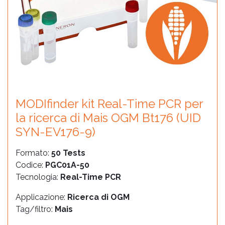
MODIfinder kit Real-Time PCR per
la ricerca di Mais OGM Bt176 (UID
SYN-EV176-9)
Formato:
50 Tests
Codice:
PGC01A-50
Tecnologia:
Real-Time PCR
Applicazione:
Ricerca di OGM
Tag/filtro:
Mais