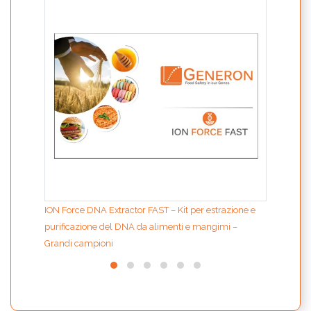
per l
contr
ION Force DNA Extractor FAST – Kit per estrazione e
purificazione del DNA da alimenti e mangimi –
Grandi campioni