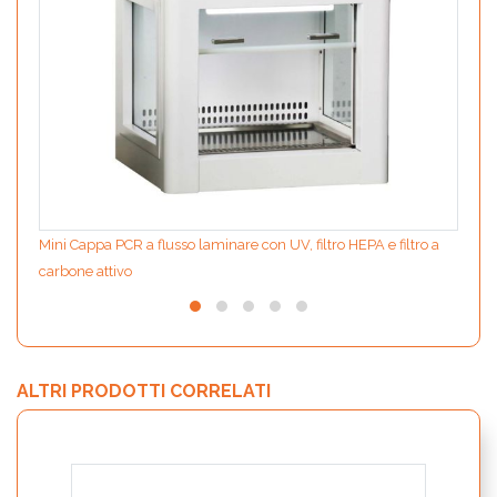
Mini Cappa PCR a flusso laminare con UV, filtro HEPA e filtro a
carbone attivo
ALTRI PRODOTTI CORRELATI
MODIf