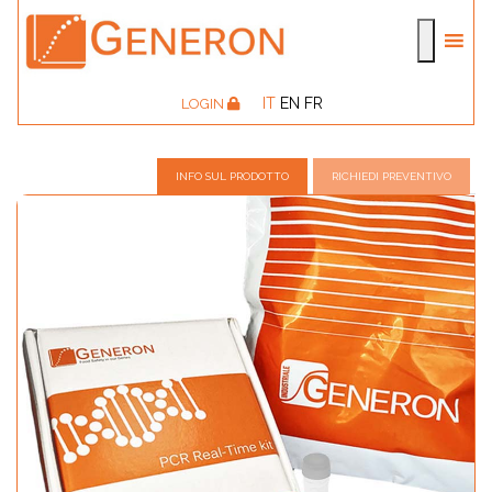
IT
EN
FR
LOGIN
INFO SUL PRODOTTO
RICHIEDI PREVENTIVO