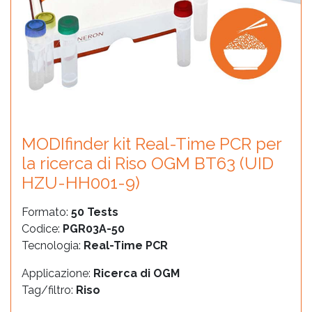
MODIfinder kit Real-Time PCR per
la ricerca di Riso OGM BT63 (UID
HZU-HH001-9)
Formato:
50 Tests
Codice:
PGR03A-50
Tecnologia:
Real-Time PCR
Applicazione:
Ricerca di OGM
Tag/filtro:
Riso