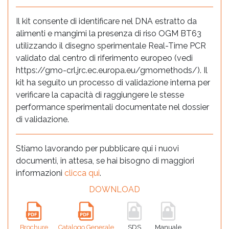
Il kit consente di identificare nel DNA estratto da
alimenti e mangimi la presenza di riso OGM BT63
utilizzando il disegno sperimentale Real-Time PCR
validato dal centro di riferimento europeo (vedi
https://gmo-crl.jrc.ec.europa.eu/gmomethods/). Il
kit ha seguito un processo di validazione interna per
verificare la capacità di raggiungere le stesse
performance sperimentali documentate nel dossier
di validazione.
Stiamo lavorando per pubblicare qui i nuovi
documenti, in attesa, se hai bisogno di maggiori
informazioni
clicca qui
.
DOWNLOAD
Brochure
Catalogo Generale
SDS
Manuale