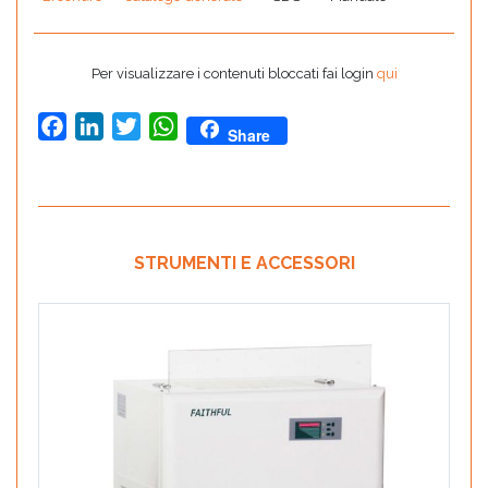
Per visualizzare i contenuti bloccati fai login
qui
Facebook
LinkedIn
Twitter
WhatsApp
Share
STRUMENTI E ACCESSORI