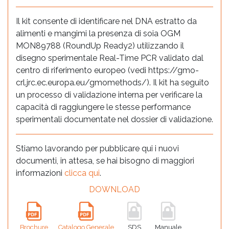
Il kit consente di identificare nel DNA estratto da
alimenti e mangimi la presenza di soia OGM
MON89788 (RoundUp Ready2) utilizzando il
disegno sperimentale Real-Time PCR validato dal
centro di riferimento europeo (vedi https://gmo-
crl.jrc.ec.europa.eu/gmomethods/). Il kit ha seguito
un processo di validazione interna per verificare la
capacità di raggiungere le stesse performance
sperimentali documentate nel dossier di validazione.
Stiamo lavorando per pubblicare qui i nuovi
documenti, in attesa, se hai bisogno di maggiori
informazioni
clicca qui
.
DOWNLOAD
Brochure
Catalogo Generale
SDS
Manuale