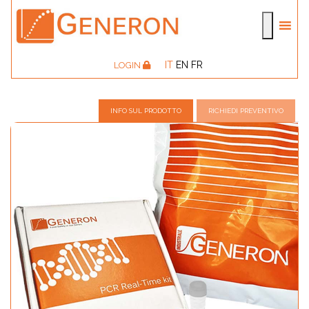
IT
EN
FR
LOGIN
INFO SUL PRODOTTO
RICHIEDI PREVENTIVO