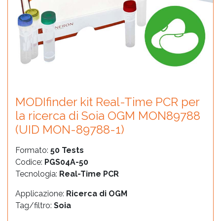
MODIfinder kit Real-Time PCR per
la ricerca di Soia OGM MON89788
(UID MON-89788-1)
Formato:
50 Tests
Codice:
PGS04A-50
Tecnologia:
Real-Time PCR
Applicazione:
Ricerca di OGM
Tag/filtro:
Soia