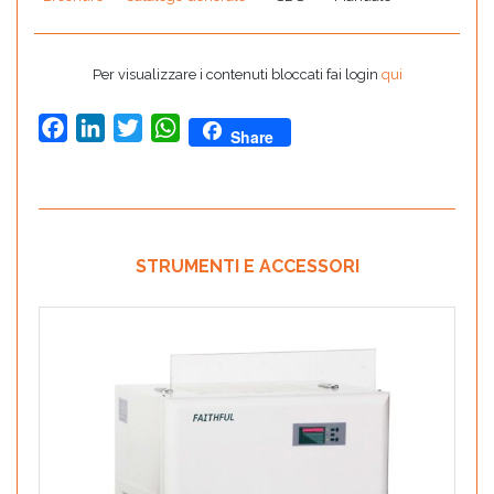
Per visualizzare i contenuti bloccati fai login
qui
Facebook
LinkedIn
Twitter
WhatsApp
Share
STRUMENTI E ACCESSORI