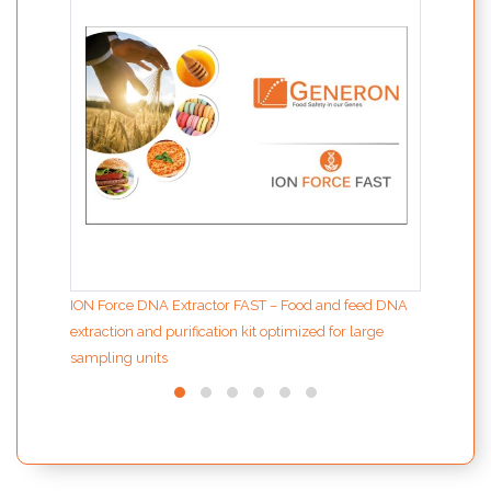
inter
ION Force DNA Extractor FAST – Food and feed DNA
extraction and purification kit optimized for large
sampling units