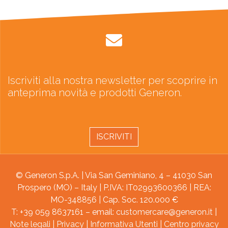
Iscriviti alla nostra newsletter per scoprire in
anteprima novità e prodotti Generon.
ISCRIVITI
© Generon S.p.A. | Via San Geminiano, 4 – 41030 San
Prospero (MO) – Italy | P.IVA: IT02993600366 | REA:
MO-348856 | Cap. Soc. 120.000 €
T: +39 059 8637161 – email:
customercare@generon.it
|
Note legali
|
Privacy
|
Informativa Utenti
|
Centro privacy