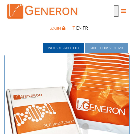
IT
EN
FR
LOGIN
INFO SUL PRODOTTO
RICHIEDI PREVENTIVO