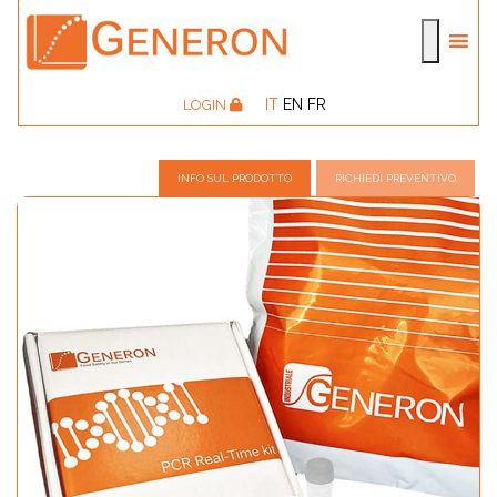
IT
EN
FR
LOGIN
INFO SUL PRODOTTO
RICHIEDI PREVENTIVO