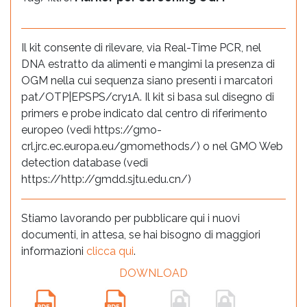
Il kit consente di rilevare, via Real-Time PCR, nel
DNA estratto da alimenti e mangimi la presenza di
OGM nella cui sequenza siano presenti i marcatori
pat/OTP|EPSPS/cry1A. Il kit si basa sul disegno di
primers e probe indicato dal centro di riferimento
europeo (vedi https://gmo-
crl.jrc.ec.europa.eu/gmomethods/) o nel GMO Web
detection database (vedi
https://http://gmdd.sjtu.edu.cn/)
Stiamo lavorando per pubblicare qui i nuovi
documenti, in attesa, se hai bisogno di maggiori
informazioni
clicca qui
.
DOWNLOAD