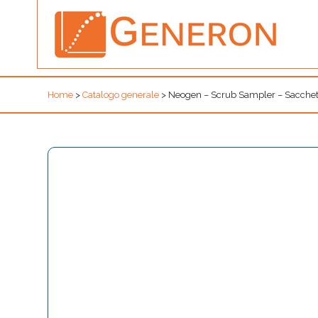
Home
>
Catalogo generale
>
Neogen – Scrub Sampler – Sacchetto