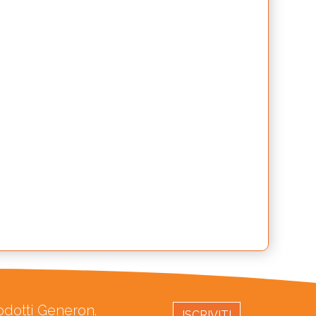
rodotti Generon.
ISCRIVITI