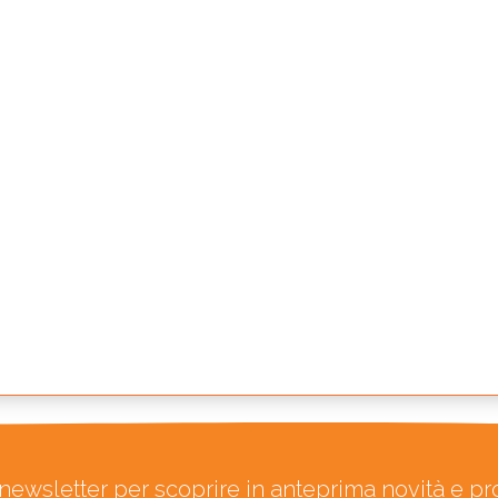
ra newsletter per scoprire in anteprima novità e p