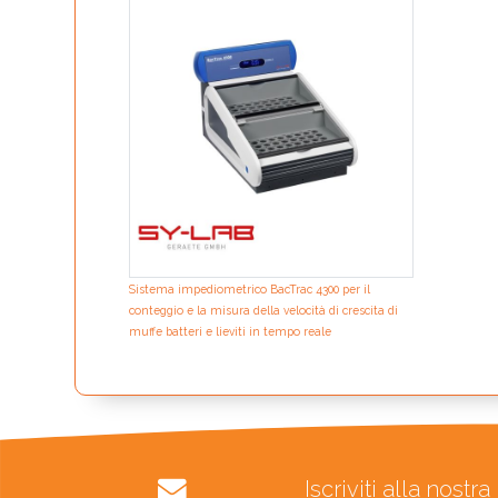
Sistema impediometrico BacTrac 4300 per il
conteggio e la misura della velocità di crescita di
muffe batteri e lieviti in tempo reale
Iscriviti alla nost