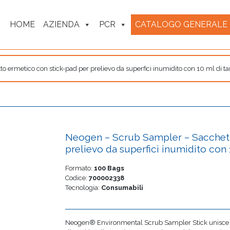
HOME
AZIENDA
PCR
CATALOGO GENERALE
 ermetico con stick-pad per prelievo da superfici inumidito con 10 ml di 
Neogen – Scrub Sampler – Sacchett
prelievo da superfici inumidito con
Formato:
100 Bags
Codice:
700002338
Tecnologia:
Consumabili
Neogen® Environmental Scrub Sampler Stick unisce un