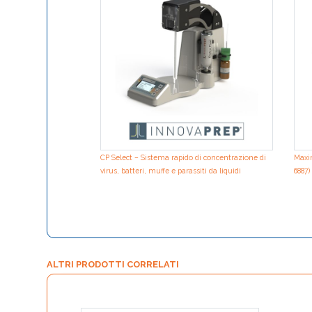
CP Select – Sistema rapido di concentrazione di
Maxim
virus, batteri, muffe e parassiti da liquidi
6887)
ALTRI PRODOTTI CORRELATI