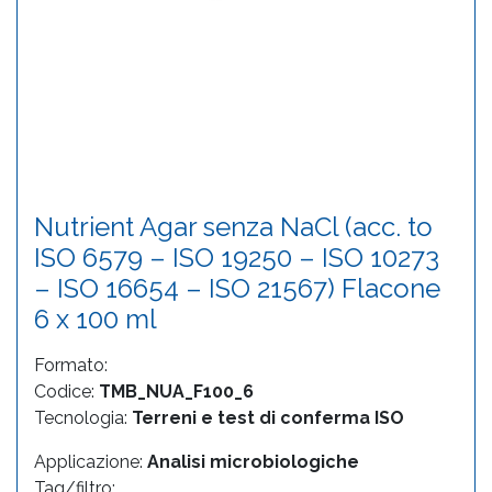
Nutrient Agar senza NaCl (acc. to
ISO 6579 – ISO 19250 – ISO 10273
– ISO 16654 – ISO 21567) Flacone
6 x 100 ml
Formato:
Codice:
TMB_NUA_F100_6
Tecnologia:
Terreni e test di conferma ISO
Applicazione:
Analisi microbiologiche
Tag/filtro: