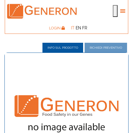
IT
EN
FR
LOGIN
INFO SUL PRODOTTO
RICHIEDI PREVENTIVO