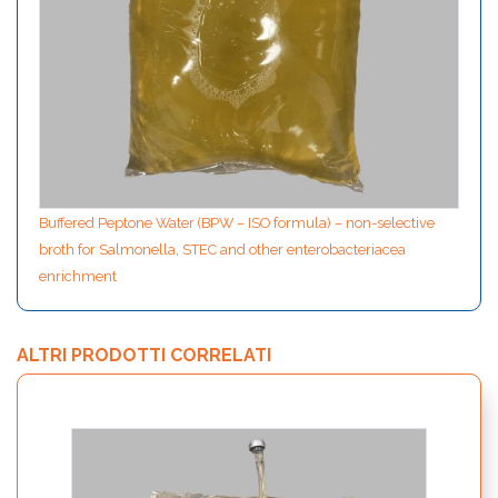
Buffered Peptone Water (BPW – ISO formula) – non-selective
broth for Salmonella, STEC and other enterobacteriacea
enrichment
ALTRI PRODOTTI CORRELATI