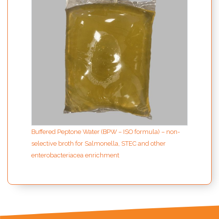
Buffered Peptone Water (BPW – ISO formula) – non-
selective broth for Salmonella, STEC and other
enterobacteriacea enrichment