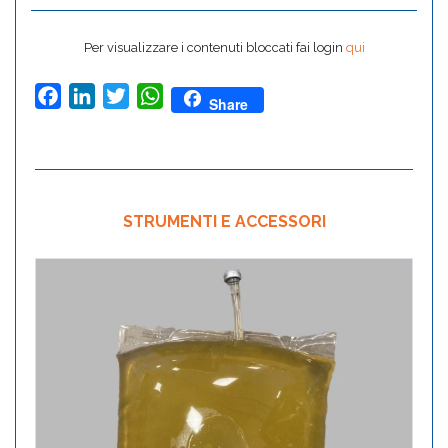
Per visualizzare i contenuti bloccati fai login
qui
Facebook
LinkedIn
Twitter
WhatsApp
Share
STRUMENTI E ACCESSORI