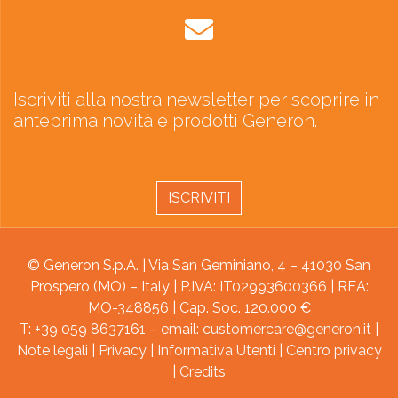
Iscriviti alla nostra newsletter per scoprire in
anteprima novità e prodotti Generon.
ISCRIVITI
© Generon S.p.A. | Via San Geminiano, 4 – 41030 San
Prospero (MO) – Italy | P.IVA: IT02993600366 | REA:
MO-348856 | Cap. Soc. 120.000 €
T: +39 059 8637161 – email:
customercare@generon.it
|
Note legali
|
Privacy
|
Informativa Utenti
|
Centro privacy
|
Credits