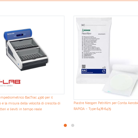
mpediometrico BacTrac 4300 per il
Piastre Neogen Petrifilm per Conta Aerobi
 e la misura della velocità di crescita di
RAPIDA – Type 6478-6479
teri e lieviti in tempo reale