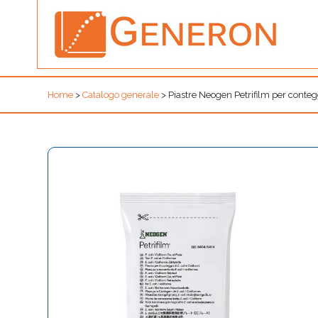
Home
>
Catalogo generale
>
Piastre Neogen Petrifilm per conteg