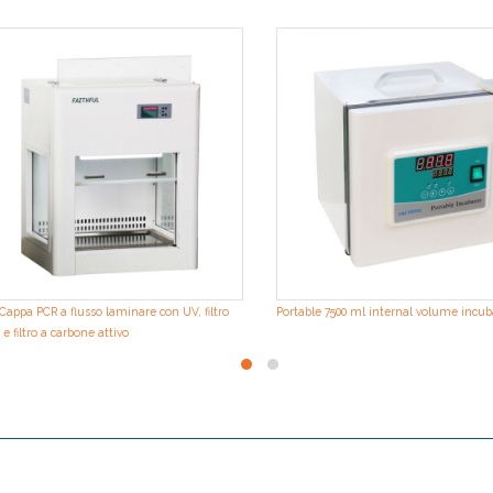
Cappa PCR a flusso laminare con UV, filtro
Portable 7500 ml internal volume incub
e filtro a carbone attivo