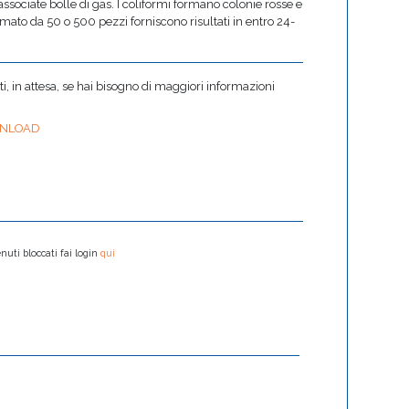
 associate bolle di gas. I coliformi formano colonie rosse e
ormato da 50 o 500 pezzi forniscono risultati in entro 24-
 in attesa, se hai bisogno di maggiori informazioni
NLOAD
nuti bloccati fai login
qui