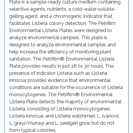
Plate is a sample-ready culture medium containing
selective agents, nutrients, a cold-water-soluble
gelling agent, and a chromogenic indicator that
facilitates Listeria colony detection. The Petrifilm
Environmental Listeria Plates were designed to
analyze environmental samples. This plate is
designed to analyze environmental samples and
help increase the efficiency of monitoring plant
sanitation. The Petrifilm® Environmental Listeria
Plate provides results in just 26 to 30 hours. The
presence of indicator Listeria such as Listeria
innocua provides evidence that environmental
conditions are suitable for the occurrence of Listeria
monocytogenes. The Petrifilm® Environmental
Listeria Plate detects the majority of environmental
Listeria, consisting of Listeria monocytogenes,
Listeria innocua, and Listeria welshimeri. L. ivanovii,
L. grayi/murrayi and L. seeligeri grow but do not
form typical colonies.