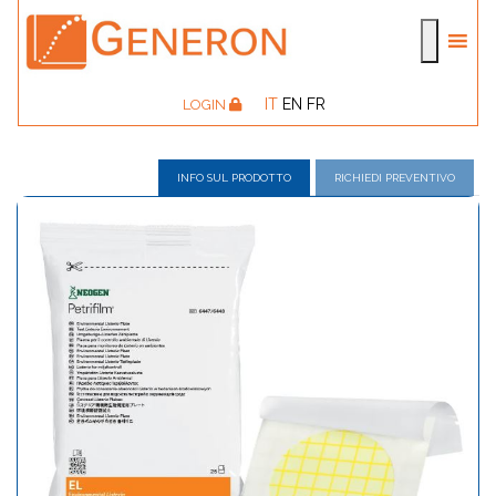
IT
EN
FR
LOGIN
INFO SUL PRODOTTO
RICHIEDI PREVENTIVO