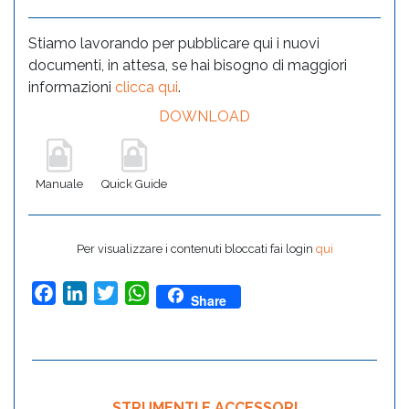
Stiamo lavorando per pubblicare qui i nuovi
documenti, in attesa, se hai bisogno di maggiori
informazioni
clicca qui
.
DOWNLOAD
Manuale
Quick Guide
Per visualizzare i contenuti bloccati fai login
qui
Facebook
LinkedIn
Twitter
WhatsApp
Share
STRUMENTI E ACCESSORI