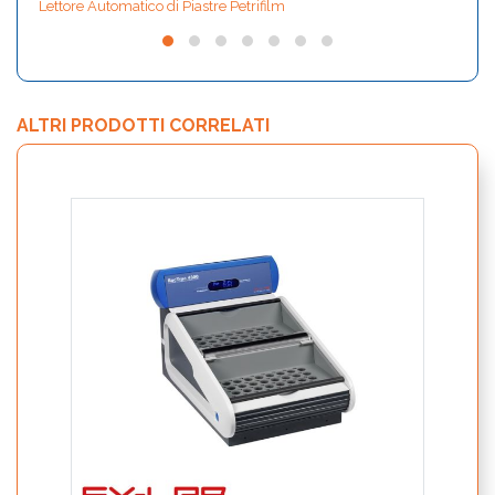
Lettore Automatico di Piastre Petrifilm
ALTRI PRODOTTI CORRELATI
Piast
RAPI