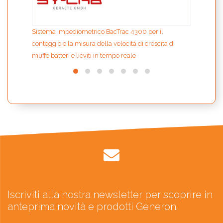
Sistema impediometrico BacTrac 4300 per il
conteggio e la misura della velocità di crescita di
muffe batteri e lieviti in tempo reale
Iscriviti alla nostra newsletter per scoprire in
anteprima novità e prodotti Generon.