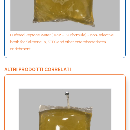
Buffered Peptone Water (BPW – ISO formula) – non-selective
broth for Salmonella, STEC and other enterobacteriacea
enrichment
ALTRI PRODOTTI CORRELATI