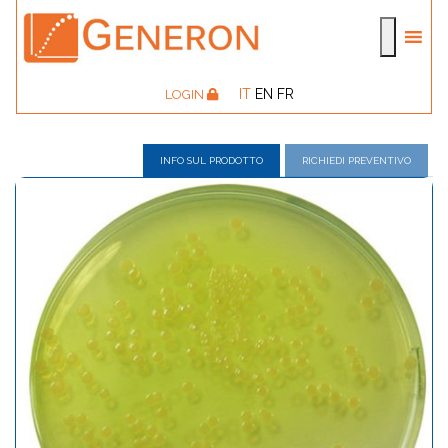
IT
EN
FR
LOGIN
INFO SUL PRODOTTO
RICHIEDI PREVENTIVO