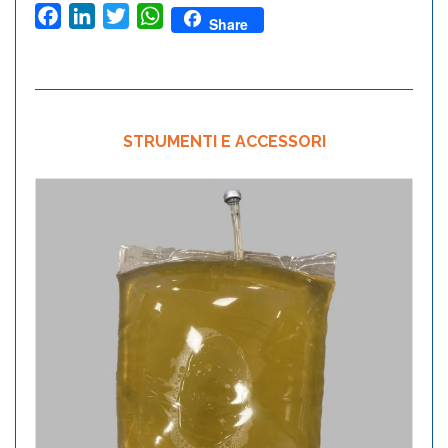
Facebook
LinkedIn
Twitter
WhatsApp
Share
STRUMENTI E ACCESSORI