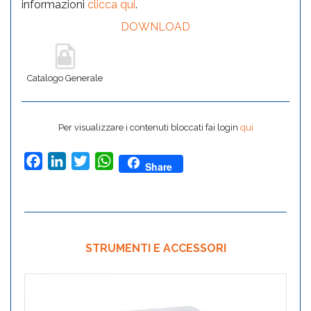
informazioni
clicca qui
.
DOWNLOAD
Catalogo Generale
Per visualizzare i contenuti bloccati fai login
qui
Facebook
LinkedIn
Twitter
WhatsApp
Share
STRUMENTI E ACCESSORI