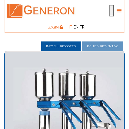
IT
EN
FR
LOGIN
INFO SUL PRODOTTO
RICHIEDI PREVENTIVO