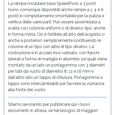
La rampa modulare base SpeedFlow a 3 posti
(sono comunque disponibili anche rampe a 1, 4 e 6
posti) è completamente smontabile per la pulizia e
verifica delle varie parti. Può essere assemblata a
scelta con colonne uniformi o di diverso tipo, anche
in forma mista. Ciò è fattibile all'atto dell'acquisto o
anche a posteriori, semplicemente sostituendo le
colonne di un tipo con altre di tipo diverso. La
costruzione è in acciaio inox satinato, con fianchi
laterali a forma di maniglia in alluminio sui quali viene
montato da un lato un portagomma con 3 diametri
per tubi da vuoto di diametro 8, 12 e 16 mm e
dall'altro lato un tappo di chiusura. Portagomma e
tappo sono intercambiabili per favorire la vicinanza
alla fonte del vuoto.
Stiamo lavorando per pubblicare qui i nuovi
documenti, in attesa, se hai bisogno di maggiori