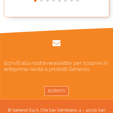
Iscriviti alla nostra newsletter per scoprire in
anteprima novità e prodotti Generon.
ISCRIVITI
© Generon S.p.A. | Via San Geminiano, 4 – 41030 San