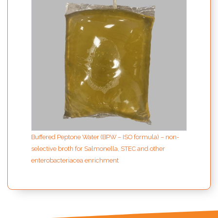
Buffered Peptone Water (BPW – ISO formula) – non-
selective broth for Salmonella, STEC and other
enterobacteriacea enrichment