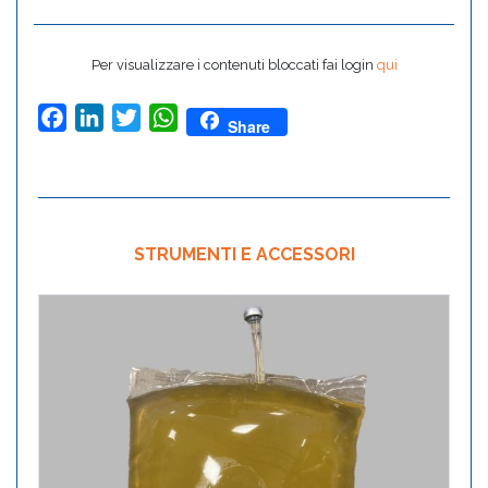
Per visualizzare i contenuti bloccati fai login
qui
Facebook
LinkedIn
Twitter
WhatsApp
Share
STRUMENTI E ACCESSORI