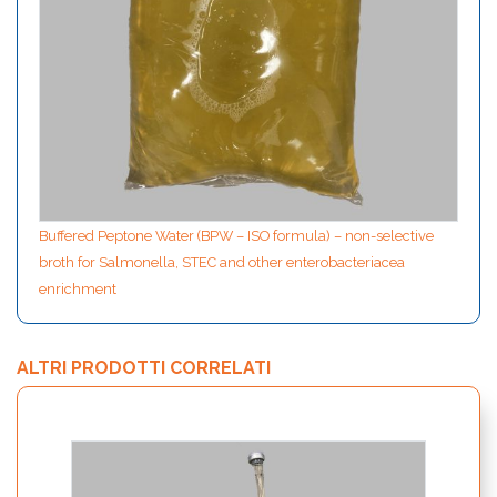
Buffered Peptone Water (BPW – ISO formula) – non-selective
broth for Salmonella, STEC and other enterobacteriacea
enrichment
ALTRI PRODOTTI CORRELATI