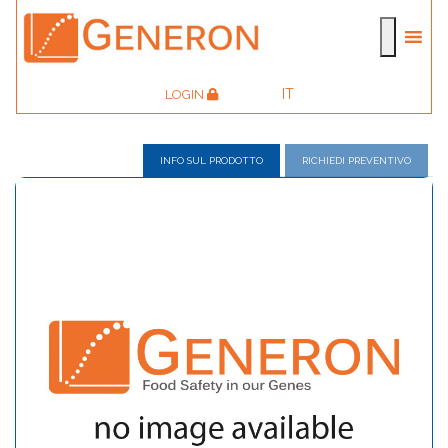
IT
LOGIN
INFO SUL PRODOTTO
RICHIEDI PREVENTIVO