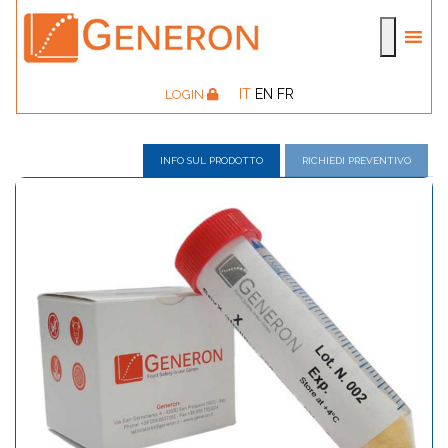
IT
EN
FR
LOGIN
INFO SUL PRODOTTO
RICHIEDI PREVENTIVO