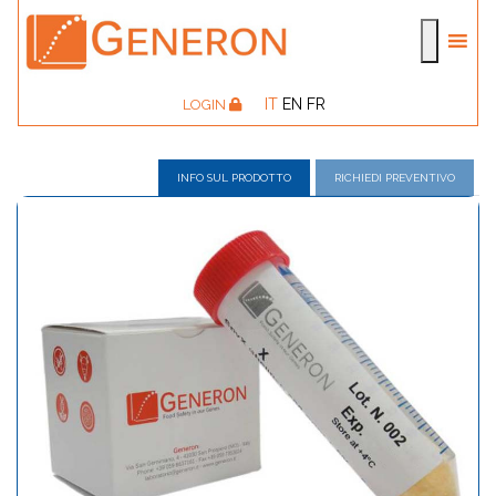
IT
EN
FR
LOGIN
INFO SUL PRODOTTO
RICHIEDI PREVENTIVO