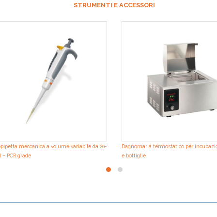
STRUMENTI E ACCESSORI
pipetta meccanica a volume variabile da 20-
Bagnomaria termostatico per incubazio
l – PCR grade
e bottiglie