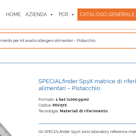
HOME
AZIENDA
PCR
CATALOGO GENERALE
mento per kit analisi allergeni alimentari – Pistacchio
SPECIALfinder SpyX matrice di riferi
alimentari – Pistacchio
Formato:
1 Set (1000 ppm)
Codice:
PAV07X
Tecnologia:
Materiali di riferimento
Gli SPECIALfinder SpyX sono laboratory reference mater