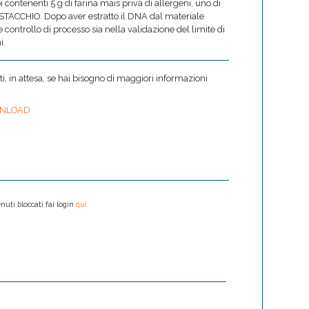
ubi contenenti 5 g di farina mais priva di allergeni, uno di
ISTACCHIO. Dopo aver estratto il DNA dal materiale
e controllo di processo sia nella validazione del limite di
i.
 in attesa, se hai bisogno di maggiori informazioni
NLOAD
nuti bloccati fai login
qui