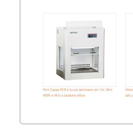
Mini Cappa PCR a flusso laminare con UV, filtro
Micro
HEPA e filtro a carbone attivo
200 µ