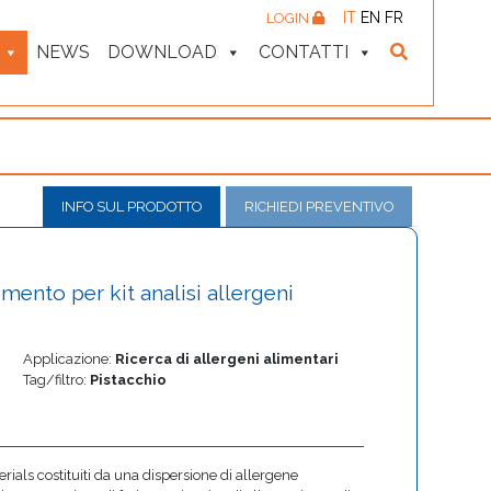
IT
EN
FR
LOGIN
NEWS
DOWNLOAD
CONTATTI
INFO SUL PRODOTTO
RICHIEDI PREVENTIVO
mento per kit analisi allergeni
Applicazione:
Ricerca di allergeni alimentari
Tag/filtro:
Pistacchio
ials costituiti da una dispersione di allergene