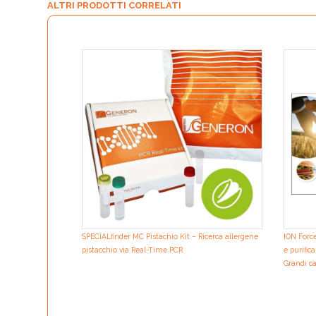
ALTRI PRODOTTI CORRELATI
SPECIALfinder MC Pistachio Kit – Ricerca allergene
ION Force
pistacchio via Real-Time PCR
e purifi
Grandi c