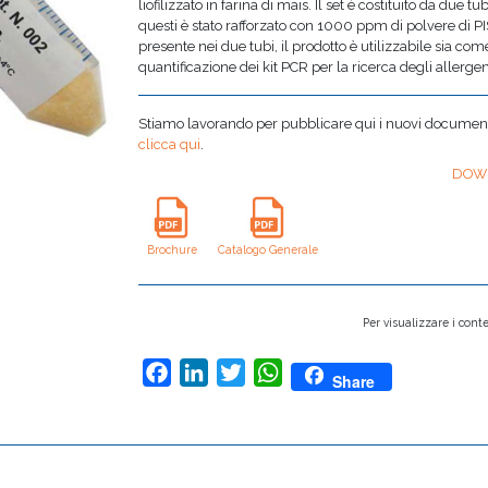
liofilizzato in farina di mais. Il set è costituito da due t
questi è stato rafforzato con 1000 ppm di polvere di P
presente nei due tubi, il prodotto è utilizzabile sia com
quantificazione dei kit PCR per la ricerca degli allergen
Stiamo lavorando per pubblicare qui i nuovi documenti,
clicca qui
.
DOW
Brochure
Catalogo Generale
Per visualizzare i conte
Facebook
LinkedIn
Twitter
WhatsApp
Share