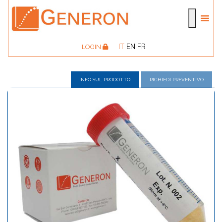
IT
EN
FR
LOGIN
INFO SUL PRODOTTO
RICHIEDI PREVENTIVO