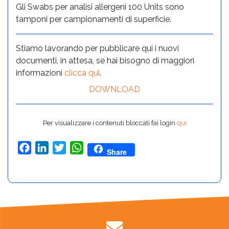
Gli Swabs per analisi allergeni 100 Units sono
tamponi per campionamenti di superficie.
Stiamo lavorando per pubblicare qui i nuovi
documenti, in attesa, se hai bisogno di maggiori
informazioni
clicca qui
.
DOWNLOAD
Per visualizzare i contenuti bloccati fai login
qui
Facebook
LinkedIn
Twitter
WhatsApp
Share