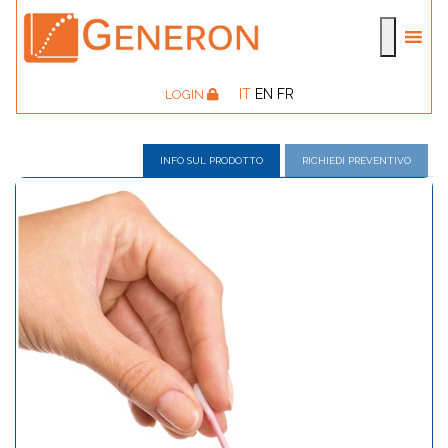
IT
EN
FR
LOGIN
INFO SUL PRODOTTO
RICHIEDI PREVENTIVO