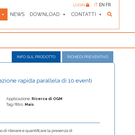
IT
EN
FR
LOGIN
NEWS
DOWNLOAD
CONTATTI
INFO SUL PRODOTTO
RICHIEDI PREVENTIVO
cazione rapida parallela di 10 eventi
Applicazione:
Ricerca di OGM
Tag/filtro:
Mais
o di rilevare e quantificare la presenza di