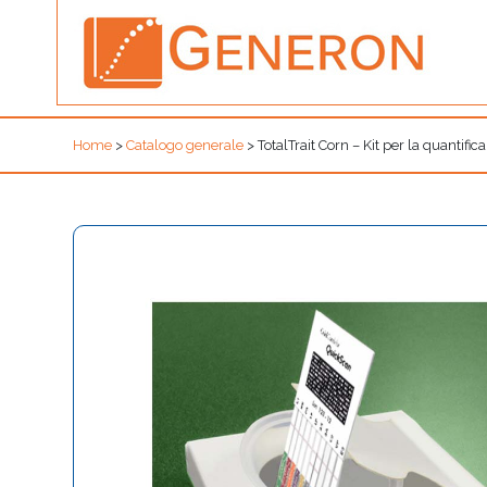
Home
>
Catalogo generale
>
TotalTrait Corn – Kit per la quantific