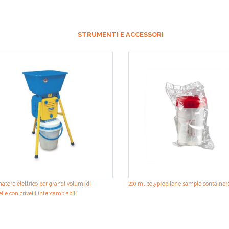
STRUMENTI E ACCESSORI
atore elettrico per grandi volumi di
200 ml polypropilene sample container
lle con crivelli intercambiabili