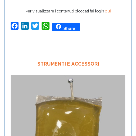
Per visualizzare i contenuti bloccati fai login
qui
Facebook
LinkedIn
Twitter
WhatsApp
Share
STRUMENTI E ACCESSORI