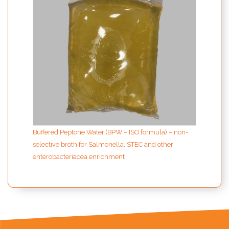
Buffered Peptone Water (BPW – ISO formula) – non-
selective broth for Salmonella, STEC and other
enterobacteriacea enrichment