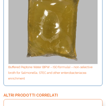
Buffered Peptone Water (BPW – ISO formula) – non-selective
broth for Salmonella, STEC and other enterobacteriacea
enrichment
ALTRI PRODOTTI CORRELATI