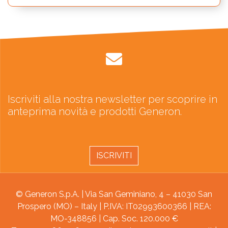
Iscriviti alla nostra newsletter per scoprire in
anteprima novità e prodotti Generon.
ISCRIVITI
© Generon S.p.A. | Via San Geminiano, 4 – 41030 San
Prospero (MO) – Italy | P.IVA: IT02993600366 | REA:
MO-348856 | Cap. Soc. 120.000 €