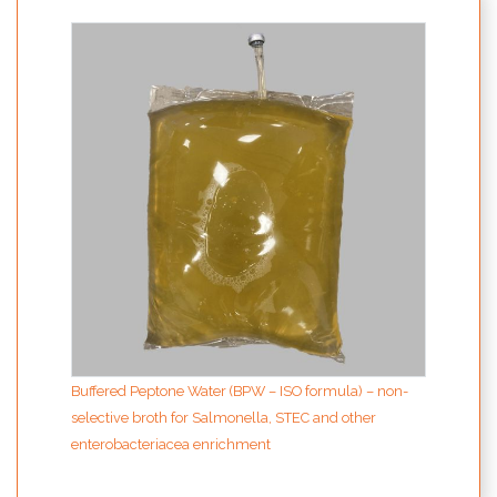
Buffered Peptone Water (BPW – ISO formula) – non-
selective broth for Salmonella, STEC and other
enterobacteriacea enrichment