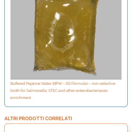
Buffered Peptone Water (BPW – ISO formula) – non-selective
broth for Salmonella, STEC and other enterobacteriacea
enrichment
ALTRI PRODOTTI CORRELATI