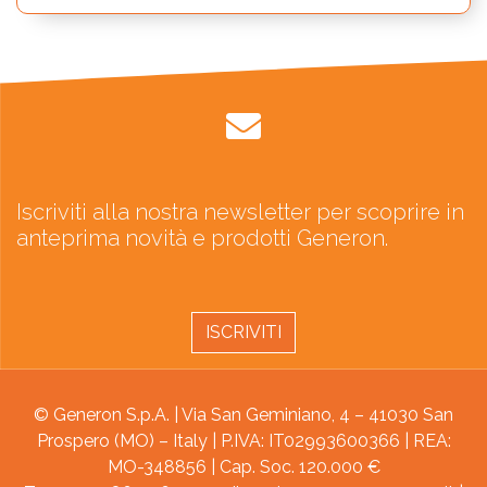
Iscriviti alla nostra newsletter per scoprire in
anteprima novità e prodotti Generon.
ISCRIVITI
© Generon S.p.A. | Via San Geminiano, 4 – 41030 San
Prospero (MO) – Italy | P.IVA: IT02993600366 | REA:
MO-348856 | Cap. Soc. 120.000 €