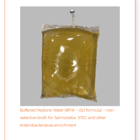
Buffered Peptone Water (BPW – ISO formula) – non-
selective broth for Salmonella, STEC and other
enterobacteriacea enrichment