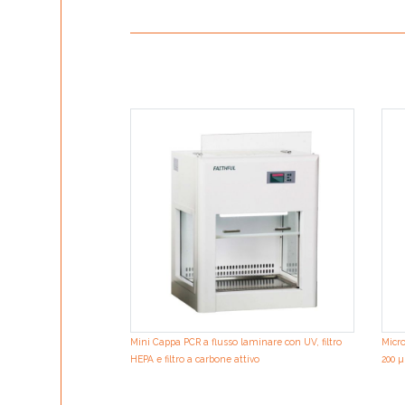
Mini Cappa PCR a flusso laminare con UV, filtro
Micro
HEPA e filtro a carbone attivo
200 µ