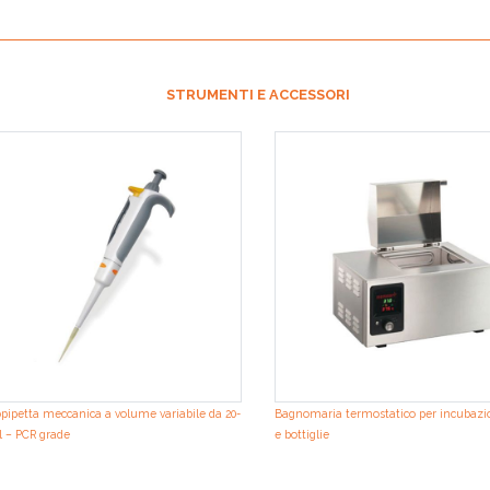
STRUMENTI E ACCESSORI
pipetta meccanica a volume variabile da 20-
Bagnomaria termostatico per incubazio
l – PCR grade
e bottiglie