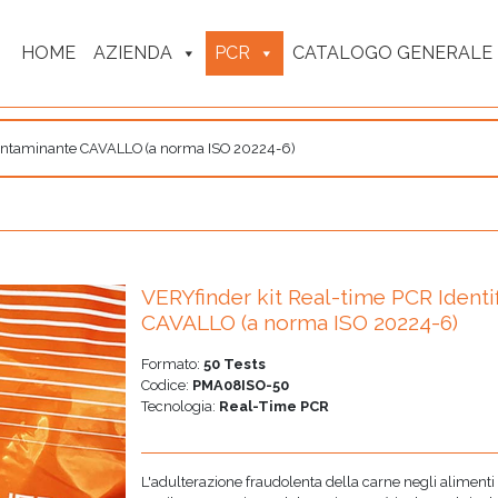
HOME
AZIENDA
PCR
CATALOGO GENERALE
 contaminante CAVALLO (a norma ISO 20224-6)
VERYfinder kit Real-time PCR Ident
CAVALLO (a norma ISO 20224-6)
Formato:
50 Tests
Codice:
PMA08ISO-50
Tecnologia:
Real-Time PCR
L'adulterazione fraudolenta della carne negli alimenti