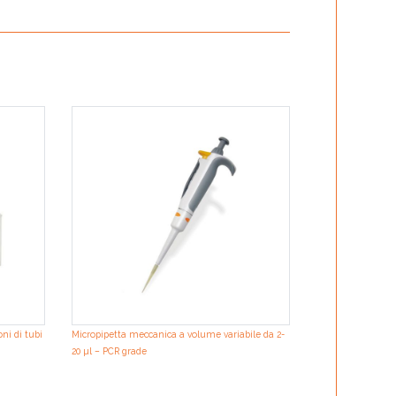
ni di tubi
Micropipetta meccanica a volume variabile da 2-
20 µl – PCR grade