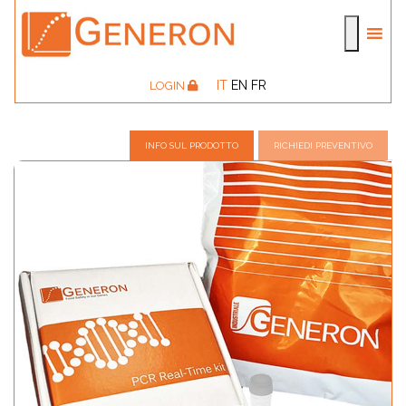
IT
EN
FR
LOGIN
INFO SUL PRODOTTO
RICHIEDI PREVENTIVO