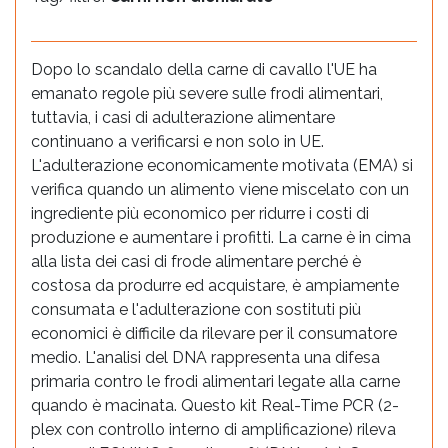
Dopo lo scandalo della carne di cavallo l'UE ha
emanato regole più severe sulle frodi alimentari,
tuttavia, i casi di adulterazione alimentare
continuano a verificarsi e non solo in UE.
L'adulterazione economicamente motivata (EMA) si
verifica quando un alimento viene miscelato con un
ingrediente più economico per ridurre i costi di
produzione e aumentare i profitti. La carne è in cima
alla lista dei casi di frode alimentare perché è
costosa da produrre ed acquistare, è ampiamente
consumata e l'adulterazione con sostituti più
economici è difficile da rilevare per il consumatore
medio. L'analisi del DNA rappresenta una difesa
primaria contro le frodi alimentari legate alla carne
quando è macinata. Questo kit Real-Time PCR (2-
plex con controllo interno di amplificazione) rileva