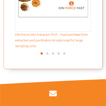
ION Force DNA Extractor FAST – Food and feed DNA
extraction and purification kit optimized for large
sampling units