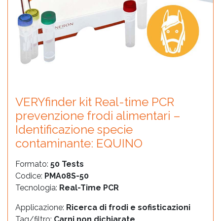
VERYfinder kit Real-time PCR
prevenzione frodi alimentari –
Identificazione specie
contaminante: EQUINO
Formato:
50 Tests
Codice:
PMA08S-50
Tecnologia:
Real-Time PCR
Applicazione:
Ricerca di frodi e sofisticazioni
Tag/filtro:
Carni non dichiarate