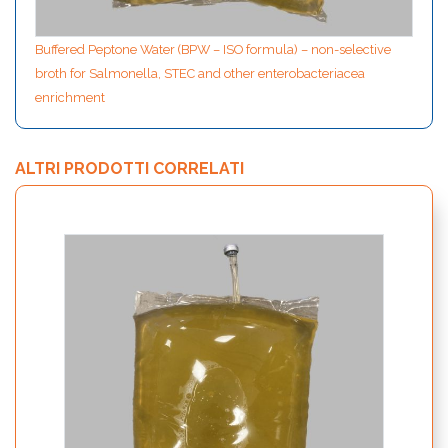
Buffered Peptone Water (BPW – ISO formula) – non-selective
broth for Salmonella, STEC and other enterobacteriacea
enrichment
ALTRI PRODOTTI CORRELATI