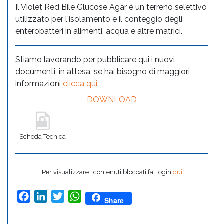
Il Violet Red Bile Glucose Agar è un terreno selettivo
utilizzato per l'isolamento e il conteggio degli
enterobatteri in alimenti, acqua e altre matrici.
Stiamo lavorando per pubblicare qui i nuovi
documenti, in attesa, se hai bisogno di maggiori
informazioni
clicca qui
.
DOWNLOAD
Scheda Tecnica
Per visualizzare i contenuti bloccati fai login
qui
Facebook
LinkedIn
Twitter
WhatsApp
Share