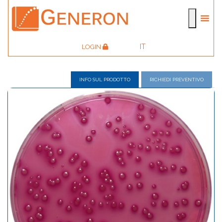
IT
LOGIN
INFO SUL PRODOTTO
RICHIEDI PREVENTIVO